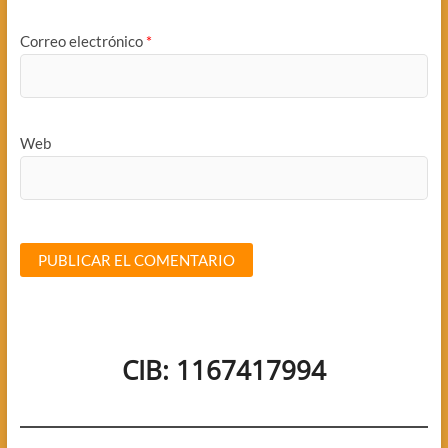
Correo electrónico
*
Web
CIB: 1167417994