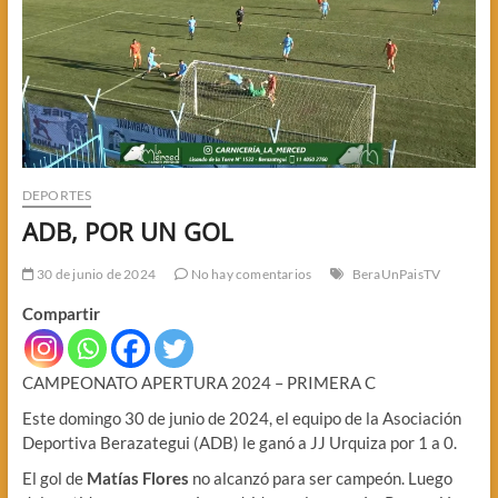
DEPORTES
ADB, POR UN GOL
30 de junio de 2024
No hay comentarios
BeraUnPaisTV
Compartir
CAMPEONATO APERTURA 2024 – PRIMERA C
Este domingo 30 de junio de 2024, el equipo de la Asociación
Deportiva Berazategui (ADB) le ganó a JJ Urquiza por 1 a 0.
El gol de
Matías Flores
no alcanzó para ser campeón. Luego