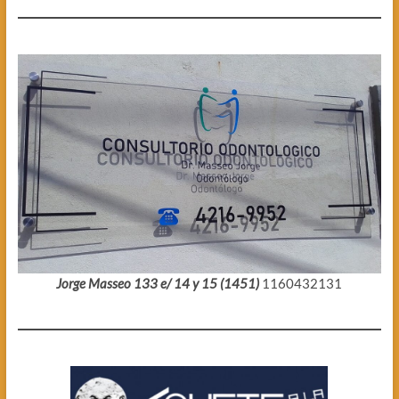
Jorge Masseo 133 e/ 14 y 15 (1451)
1160432131