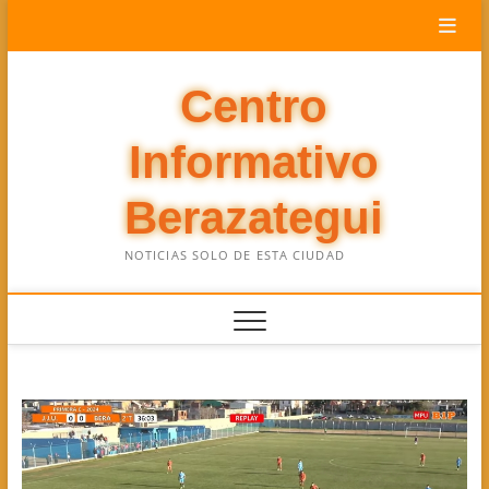
Saltar
al
contenido
Centro
Informativo
Berazategui
NOTICIAS SOLO DE ESTA CIUDAD