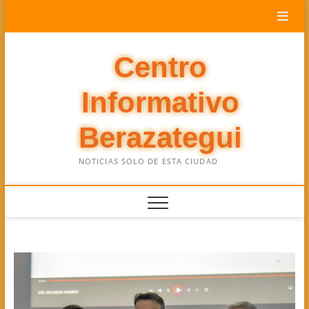
Saltar
al
contenido
Centro
Informativo
Berazategui
NOTICIAS SOLO DE ESTA CIUDAD