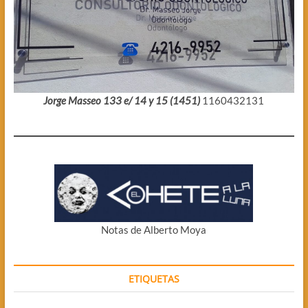
Jorge Masseo 133 e/ 14 y 15 (1451)
1160432131
Notas de Alberto Moya
ETIQUETAS