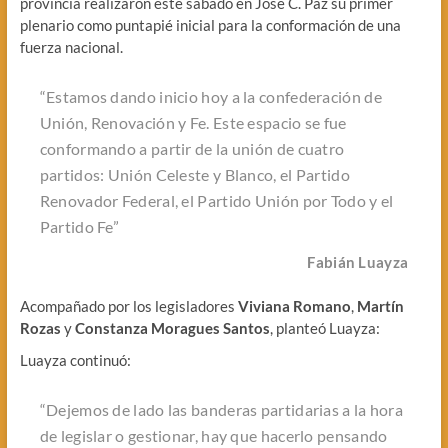
provincia realizaron este sábado en José C. Paz su primer
plenario como puntapié inicial para la conformación de una
fuerza nacional.
“Estamos dando inicio hoy a la confederación de
Unión, Renovación y Fe. Este espacio se fue
conformando a partir de la unión de cuatro
partidos: Unión Celeste y Blanco, el Partido
Renovador Federal, el Partido Unión por Todo y el
Partido Fe”
Fabián Luayza
Acompañado por los legisladores
Viviana Romano
,
Martín
Rozas
y
Constanza Moragues Santos
, planteó Luayza:
Luayza continuó:
“Dejemos de lado las banderas partidarias a la hora
de legislar o gestionar, hay que hacerlo pensando