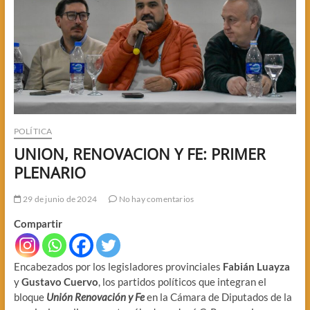
POLÍTICA
UNION, RENOVACION Y FE: PRIMER
PLENARIO
29 de junio de 2024
No hay comentarios
Compartir
Encabezados por los legisladores provinciales
Fabián Luayza
y
Gustavo Cuervo
, los partidos políticos que integran el
bloque
Unión Renovación y Fe
en la Cámara de Diputados de la