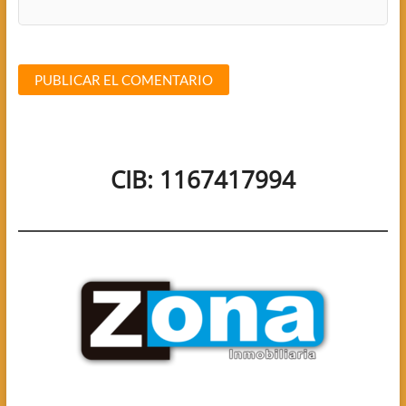
CIB: 1167417994