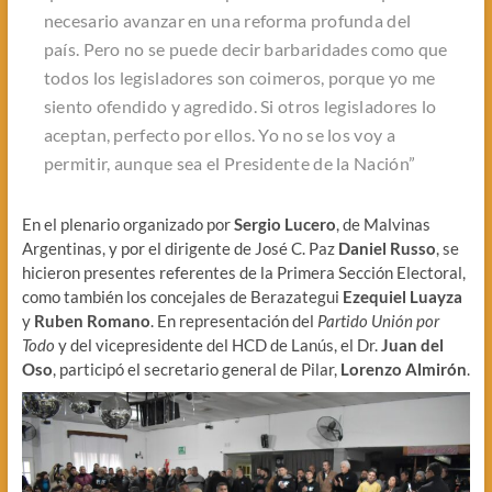
necesario avanzar en una reforma profunda del
país. Pero no se puede decir barbaridades como que
todos los legisladores son coimeros, porque yo me
siento ofendido y agredido. Si otros legisladores lo
aceptan, perfecto por ellos. Yo no se los voy a
permitir, aunque sea el Presidente de la Nación”
En el plenario organizado por
Sergio Lucero
, de Malvinas
Argentinas, y por el dirigente de José C. Paz
Daniel Russo
, se
hicieron presentes referentes de la Primera Sección Electoral,
como también los concejales de Berazategui
Ezequiel Luayza
y
Ruben Romano
. En representación del
Partido Unión por
Todo
y del vicepresidente del HCD de Lanús, el Dr.
Juan del
Oso
, participó el secretario general de Pilar,
Lorenzo Almirón
.