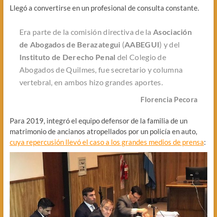
Llegó a convertirse en un profesional de consulta constante.
Era parte de la comisión directiva de la
Asociación
de Abogados de Berazategui
(
AABEGUI
) y del
Instituto de Derecho Penal
del Colegio de
Abogados de Quilmes, fue secretario y columna
vertebral, en ambos hizo grandes aportes.
Florencia Pecora
Para 2019, integró el equipo defensor de la familia de un
matrimonio de ancianos atropellados por un policía en auto,
cuya repercusión llevó el caso a los grandes medios de prensa
: