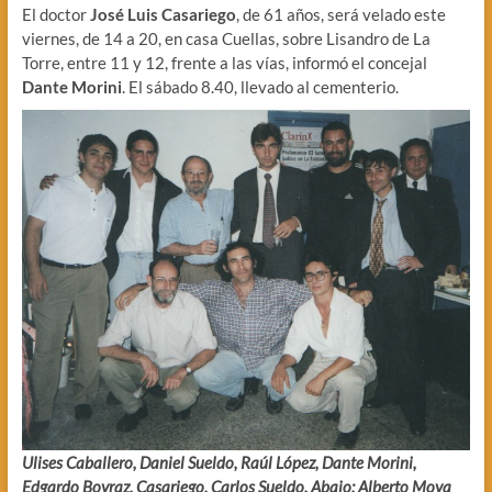
El doctor
José Luis Casariego
, de 61 años, será velado este
viernes, de 14 a 20, en casa Cuellas, sobre Lisandro de La
Torre, entre 11 y 12, frente a las vías, informó el concejal
Dante Morini
. El sábado 8.40, llevado al cementerio.
Ulises Caballero, Daniel Sueldo, Raúl López, Dante Morini,
Edgardo Boyraz, Casariego, Carlos Sueldo. Abajo: Alberto Moya