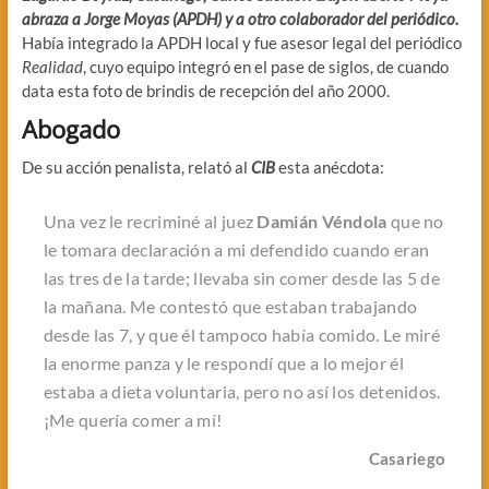
abraza a Jorge Moyas (APDH) y a otro colaborador del periódico.
Había integrado la APDH local y fue asesor legal del periódico
Realidad
, cuyo equipo integró en el pase de siglos, de cuando
data esta foto de brindis de recepción del año 2000.
Abogado
De su acción penalista, relató al
CIB
esta anécdota:
Una vez le recriminé al juez
Damián Véndola
que no
le tomara declaración a mi defendido cuando eran
las tres de la tarde; llevaba sin comer desde las 5 de
la mañana. Me contestó que estaban trabajando
desde las 7, y que él tampoco había comido. Le miré
la enorme panza y le respondí que a lo mejor él
estaba a dieta voluntaria, pero no así los detenidos.
¡Me quería comer a mí!
Casariego