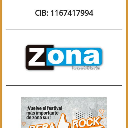
CIB: 1167417994