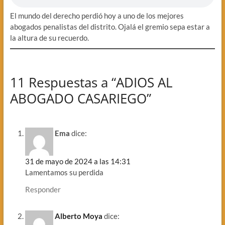
El mundo del derecho perdió hoy a uno de los mejores
abogados penalistas del distrito. Ojalá el gremio sepa estar a
la altura de su recuerdo.
11 Respuestas a “ADIOS AL
ABOGADO CASARIEGO”
Ema
dice:
31 de mayo de 2024 a las 14:31
Lamentamos su perdida
Responder
Alberto Moya
dice: