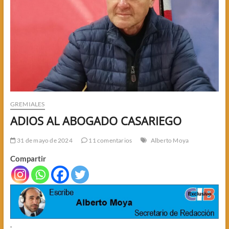
GREMIALES
ADIOS AL ABOGADO CASARIEGO
31 de mayo de 2024
11 comentarios
Alberto Moya
Compartir
.