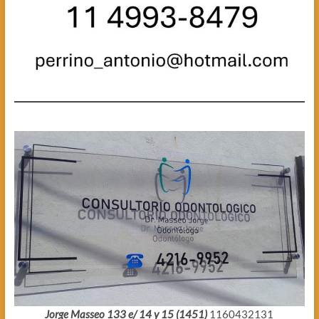
Jorge Masseo 133 e/ 14 y 15 (1451)
1160432131