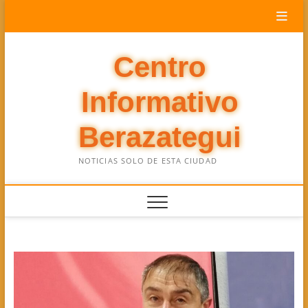
Saltar
al
contenido
Centro
Informativo
Berazategui
NOTICIAS SOLO DE ESTA CIUDAD