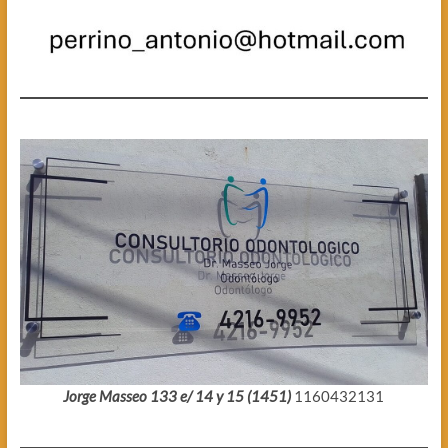
Jorge Masseo 133 e/ 14 y 15 (1451)
1160432131