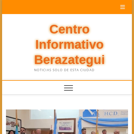
Saltar
al
contenido
Centro
Informativo
Berazategui
NOTICIAS SOLO DE ESTA CIUDAD