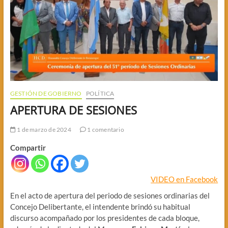
GESTIÓN DE GOBIERNO
POLÍTICA
APERTURA DE SESIONES
1 de marzo de 2024
1 comentario
Compartir
VIDEO en Facebook
En el acto de apertura del periodo de sesiones ordinarias del
Concejo Delibertante, el intendente brindó su habitual
discurso acompañado por los presidentes de cada bloque,