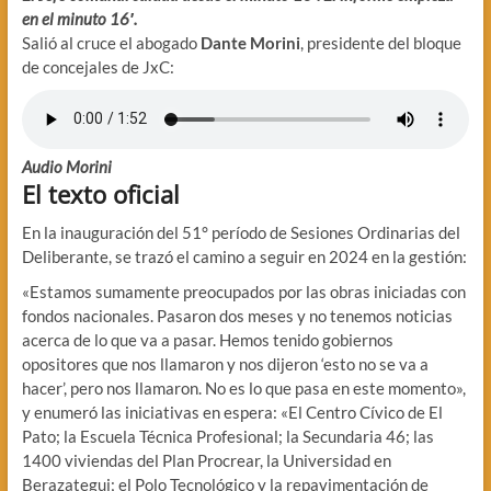
en el minuto 16′.
Salió al cruce el abogado
Dante Morini
, presidente del bloque
de concejales de JxC:
Audio Morini
El texto oficial
En la inauguración del 51° período de Sesiones Ordinarias del
Deliberante, se trazó el camino a seguir en 2024 en la gestión:
«Estamos sumamente preocupados por las obras iniciadas con
fondos nacionales. Pasaron dos meses y no tenemos noticias
acerca de lo que va a pasar. Hemos tenido gobiernos
opositores que nos llamaron y nos dijeron ‘esto no se va a
hacer’, pero nos llamaron. No es lo que pasa en este momento»,
y enumeró las iniciativas en espera: «El Centro Cívico de El
Pato; la Escuela Técnica Profesional; la Secundaria 46; las
1400 viviendas del Plan Procrear, la Universidad en
Berazategui; el Polo Tecnológico y la repavimentación de