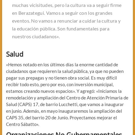
muchas vicisitudes, pero la cultura va a seguir firme
en Berazategui. Vamos a seguir con los grandes
eventos. No vamos a renunciar a cuidar la cultura y
la educación pública. Son fundamentales para
nuestros ciudadanos».
Salud
«Hemos notado en los últimos días la enorme cantidad de
ciudadanos que requieren la salud pública, ya que no pueden
pagar sus prepagas y no tienen obra social. Es muy difícil
recibir todo esto, pero por eso, con inversión municipal,
estamos creando nuevos espacios». Y agregó: «Iniciamos la
remodelación y ampliación del Centro de Atención Primaria de
Salud (CAPS) 17, de barrio Lucchetti, que vamos a inaugurar
en junio. Además, en mayo inauguraremos la ampliación del
CAPS 35, del barrio 20 de Junio. Proyectamos mejorar el
Centro Sábatto».
Organizaciones No Gubernamentales