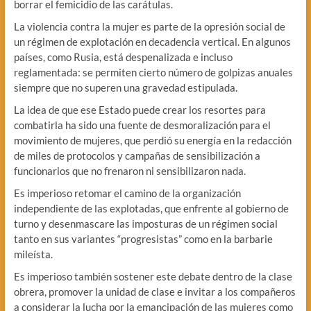
borrar el femicidio de las carátulas.
La violencia contra la mujer es parte de la opresión social de
un régimen de explotación en decadencia vertical. En algunos
países, como Rusia, está despenalizada e incluso
reglamentada: se permiten cierto número de golpizas anuales
siempre que no superen una gravedad estipulada.
La idea de que ese Estado puede crear los resortes para
combatirla ha sido una fuente de desmoralización para el
movimiento de mujeres, que perdió su energía en la redacción
de miles de protocolos y campañas de sensibilización a
funcionarios que no frenaron ni sensibilizaron nada.
Es imperioso retomar el camino de la organización
independiente de las explotadas, que enfrente al gobierno de
turno y desenmascare las imposturas de un régimen social
tanto en sus variantes “progresistas” como en la barbarie
mileísta.
Es imperioso también sostener este debate dentro de la clase
obrera, promover la unidad de clase e invitar a los compañeros
a considerar la lucha por la emancipación de las mujeres como