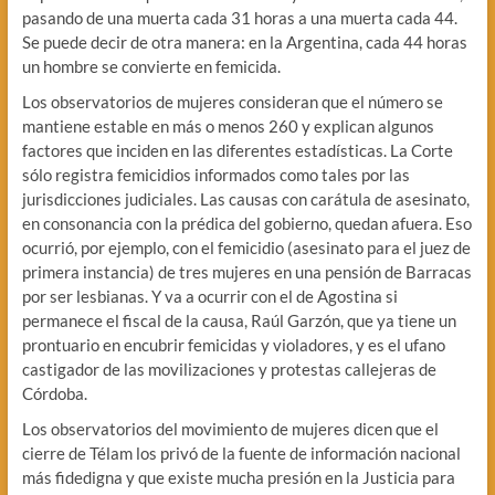
pasando de una muerta cada 31 horas a una muerta cada 44.
Se puede decir de otra manera: en la Argentina, cada 44 horas
un hombre se convierte en femicida.
Los observatorios de mujeres consideran que el número se
mantiene estable en más o menos 260 y explican algunos
factores que inciden en las diferentes estadísticas. La Corte
sólo registra femicidios informados como tales por las
jurisdicciones judiciales. Las causas con carátula de asesinato,
en consonancia con la prédica del gobierno, quedan afuera. Eso
ocurrió, por ejemplo, con el femicidio (asesinato para el juez de
primera instancia) de tres mujeres en una pensión de Barracas
por ser lesbianas. Y va a ocurrir con el de Agostina si
permanece el fiscal de la causa, Raúl Garzón, que ya tiene un
prontuario en encubrir femicidas y violadores, y es el ufano
castigador de las movilizaciones y protestas callejeras de
Córdoba.
Los observatorios del movimiento de mujeres dicen que el
cierre de Télam los privó de la fuente de información nacional
más fidedigna y que existe mucha presión en la Justicia para