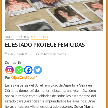
DDHH
POLÍTICA
SEGURIDAD
EL ESTADO PROTEGE FEMICIDAS
2 de junio de 2026
No hay comentarios
Compartir
Por
Olga Cristóbal
*
En las vísperas del 3J, el femicidio de
Agostina Vega
en
Córdoba demostró de manera obscena, una vez más, cómo
opera la red de complicidades de todos los estamentos del
estado para garantizar la impunidad de los asesinos. Unas
horas antes, en Misiones, otra adolescente,
Dulce María