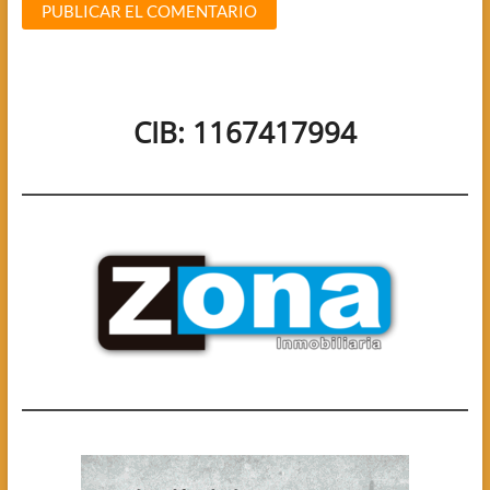
CIB: 1167417994