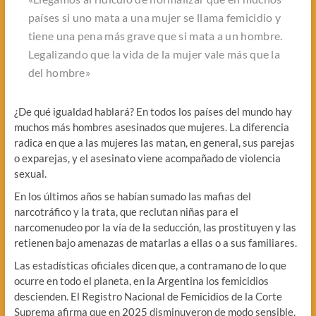
países si uno mata a una mujer se llama femicidio y
tiene una pena más grave que si mata a un hombre.
Legalizando que la vida de la mujer vale más que la
del hombre»
¿De qué igualdad hablará? En todos los países del mundo hay
muchos más hombres asesinados que mujeres. La diferencia
radica en que a las mujeres las matan, en general, sus parejas
o exparejas, y el asesinato viene acompañado de violencia
sexual.
En los últimos años se habían sumado las mafias del
narcotráfico y la trata, que reclutan niñas para el
narcomenudeo por la vía de la seducción, las prostituyen y las
retienen bajo amenazas de matarlas a ellas o a sus familiares.
Las estadísticas oficiales dicen que, a contramano de lo que
ocurre en todo el planeta, en la Argentina los femicidios
descienden. El Registro Nacional de Femicidios de la Corte
Suprema afirma que en 2025 disminuyeron de modo sensible,