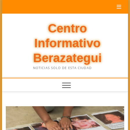
Saltar
al
contenido
Centro
Informativo
Berazategui
NOTICIAS SOLO DE ESTA CIUDAD