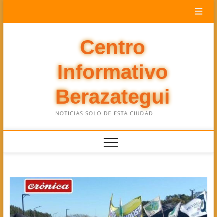
Saltar
al
contenido
Centro
Informativo
Berazategui
NOTICIAS SOLO DE ESTA CIUDAD