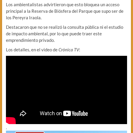
Los ambientalistas advirtieron que esto bloquea un acceso
principal a la Reserva de Biósfera del Parque que supo ser de
los Pereyra Iraola.
Destacaron que no se realizó la consulta pública ni el estudio
de impacto ambiental, por lo que puede traer este
emprendimiento privado.
Los detalles, en el video de
Crónica TV
:
.