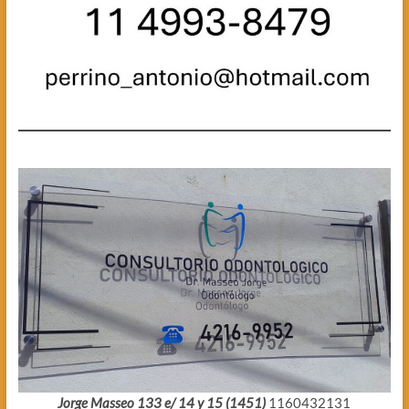
Jorge Masseo 133 e/ 14 y 15 (1451)
1160432131