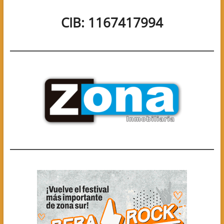
CIB: 1167417994