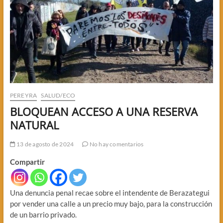
PEREYRA
SALUD/ECO
BLOQUEAN ACCESO A UNA RESERVA
NATURAL
13 de agosto de 2024
No hay comentarios
Compartir
Una denuncia penal recae sobre el intendente de Berazategui
por vender una calle a un precio muy bajo, para la construcción
de un barrio privado.