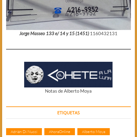
Jorge Masseo 133 e/ 14 y 15 (1451)
1160432131
Notas de Alberto Moya
ETIQUETAS
Adrián Di Nucci
AhoraOnline
Alberto Moya