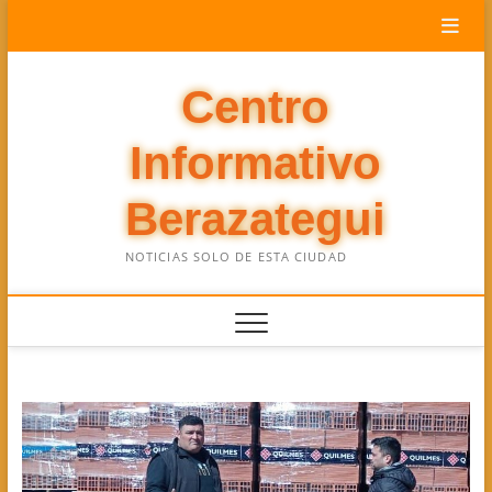
Saltar
al
contenido
Centro
Informativo
Berazategui
NOTICIAS SOLO DE ESTA CIUDAD