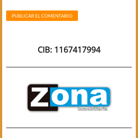
CIB: 1167417994