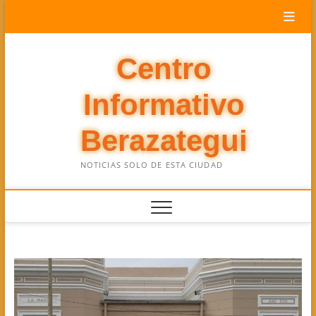
Saltar
al
contenido
Centro
Informativo
Berazategui
NOTICIAS SOLO DE ESTA CIUDAD