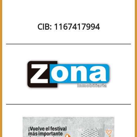
CIB: 1167417994