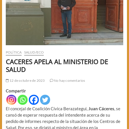
POLÍTICA
SALUD/ECO
CACERES APELA AL MINISTERIO DE
SALUD
12 de octubre de 2023
No hay comentarios
Compartir
El concejal de Coalición Cívica Berazategui,
Juan Cáceres
, se
cansó de esperar respuesta del intendente acerca de su
pedido de informes respecto de la situación de los Centros de
Salud. Por eso, se dirigió al ministro del área en la