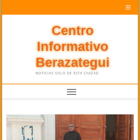
Saltar
al
contenido
Centro
Informativo
Berazategui
NOTICIAS SOLO DE ESTA CIUDAD