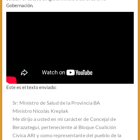
Gobernación.
Este es el texto enviado:
Sr: Ministro de Salud de la Provincia BA
Ministro Nicolás Kreplak
Me dirijo a usted en mi carácter de Concejal de
Berazategui, perteneciente al Bloque Coalición
Cívica ARI y como representante del pueblo de la