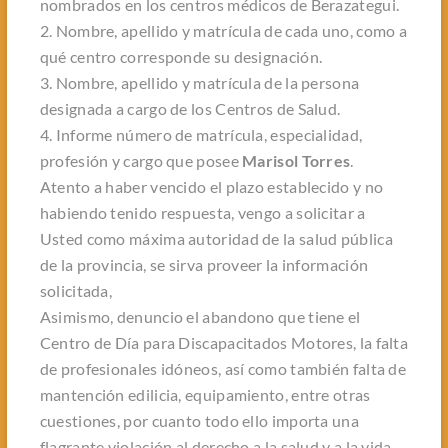
nombrados en los centros médicos de Berazategui.
2. Nombre, apellido y matrícula de cada uno, como a
qué centro corresponde su designación.
3. Nombre, apellido y matrícula de la persona
designada a cargo de los Centros de Salud.
4. Informe número de matrícula, especialidad,
profesión y cargo que posee
Marisol Torres
.
Atento a haber vencido el plazo establecido y no
habiendo tenido respuesta, vengo a solicitar a
Usted como máxima autoridad de la salud pública
de la provincia, se sirva proveer la información
solicitada,
Asimismo, denuncio el abandono que tiene el
Centro de Día para Discapacitados Motores, la falta
de profesionales idóneos, así como también falta de
mantención edilicia, equipamiento, entre otras
cuestiones, por cuanto todo ello importa una
flagrante violación al derecho a la salud y a la vida,