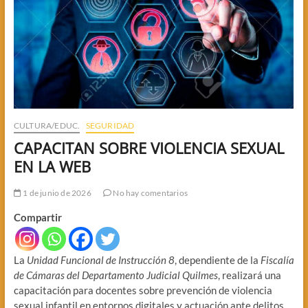
CULTURA/EDUC.
SEGURIDAD
CAPACITAN SOBRE VIOLENCIA SEXUAL
EN LA WEB
1 de junio de 2026
No hay comentarios
Compartir
La
Unidad Funcional de Instrucción 8
, dependiente de la
Fiscalía
de Cámaras del Departamento Judicial Quilmes
, realizará una
capacitación para docentes sobre prevención de violencia
sexual infantil en entornos digitales y actuación ante delitos