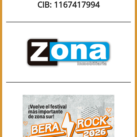
CIB: 1167417994