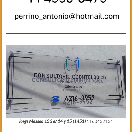
Jorge Masseo 133 e/ 14 y 15 (1451)
1160432131