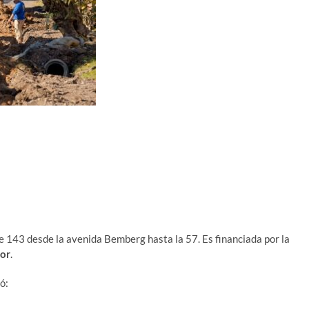
e 143 desde la avenida Bemberg hasta la 57. Es financiada por la
lor
.
ó: