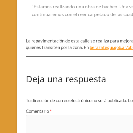
“Estamos realizando una obra de bacheo. Una v
continuaremos con el reencarpetado de las cuad
La repavimentación de esta calle se realiza para mejorar
quienes transiten por la zona. En
berazategui.gob.ar/ob
Deja una respuesta
Tu dirección de correo electrónico no será publicada.
Lo
Comentario
*