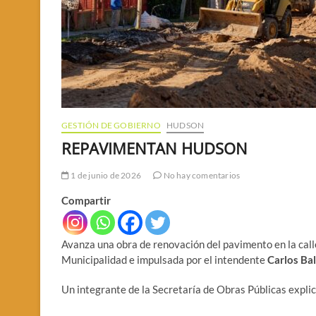
GESTIÓN DE GOBIERNO
HUDSON
REPAVIMENTAN HUDSON
1 de junio de 2026
No hay comentarios
Compartir
Avanza una obra de renovación del pavimento en la call
Municipalidad e impulsada por el intendente
Carlos Ba
Un integrante de la Secretaría de Obras Públicas explic