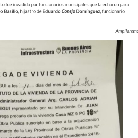
 Pato fue invadida por funcionarios municipales que la echaron para
o Basilio
, hijastro de
Eduardo
Conejo
Domínguez
, funcionario
Ampliarem