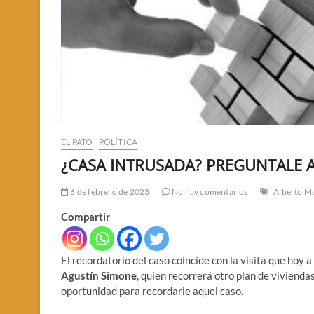
EL PATO
POLÍTICA
¿CASA INTRUSADA? PREGUNTALE 
6 de febrero de 2023
No hay comentarios
Alberto M
Compartir
El recordatorio del caso coincide con la visita que hoy 
Agustín Simone
, quien recorrerá otro plan de viviend
oportunidad para recordarle aquel caso.