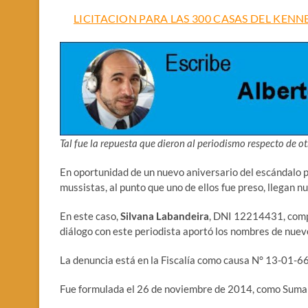
LICITACION PARA LAS 300 CASAS DEL KENN
Tal fue la repuesta que dieron al periodismo respecto de ot
En oportunidad de un nuevo aniversario del escándalo p
mussistas, al punto que uno de ellos fue preso, llegan n
En este caso,
Silvana Labandeira
, DNI 12214431, comp
diálogo con este periodista aportó los nombres de nueve
La denuncia está en la Fiscalía como causa N° 13-01-
Fue formulada el 26 de noviembre de 2014, como Suma