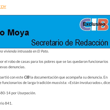
EDY
ra vivienda intrusada en El Pato.
or el robo de casas para los pobres que se las quedaron funcionarios
uevas denuncias.
artió con este
CIB
la documentación que acompaña su denuncia. En
 funcionarios de larga tradición mussista: «Están involucrados», dice
6680-14 por
Usurpación
.
rio 841.