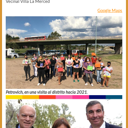
Vecinal Villa La Merced
Google Maps
Petrovich, en una visita al distrito hacia 2021
.