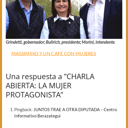
Grindetti, gobernador; Bullrich, presidente; Morini, intendente
.
MASSIMINO Y UN CAFE CON MUJERES
Una respuesta a “CHARLA
ABIERTA: LA MUJER
PROTAGONISTA”
Pingback:
JUNTOS TRAE A OTRA DIPUTADA – Centro
Informativo Berazategui