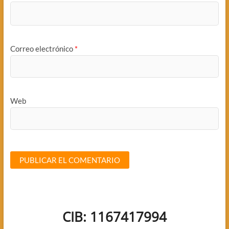
Correo electrónico
*
Web
CIB: 1167417994