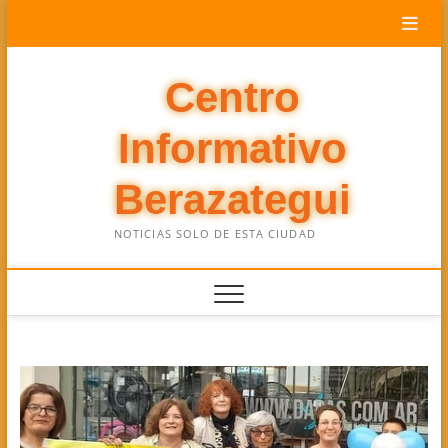
Saltar
al
contenido
Centro
Informativo
Berazategui
NOTICIAS SOLO DE ESTA CIUDAD