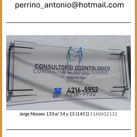
Jorge Masseo 133 e/ 14 y 15 (1451)
1160432131