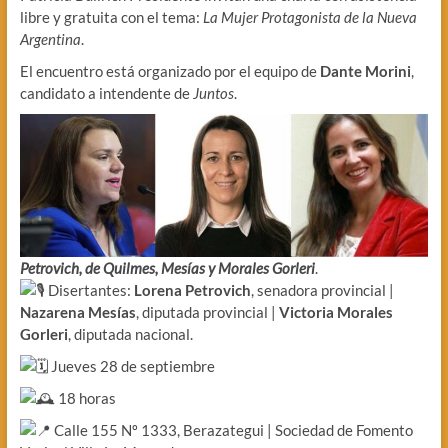
libre y gratuita con el tema:
La Mujer Protagonista de la Nueva
Argentina
.
El encuentro está organizado por el equipo de
Dante Morini
,
candidato a intendente de
Juntos
.
Petrovich, de Quilmes, Mesías y Morales Gorleri
.
Disertantes:
Lorena Petrovich
, senadora provincial |
Nazarena Mesías
, diputada provincial |
Victoria Morales
Gorleri
, diputada nacional.
Jueves 28 de septiembre
18 horas
Calle 155 Nº 1333, Berazategui | Sociedad de Fomento