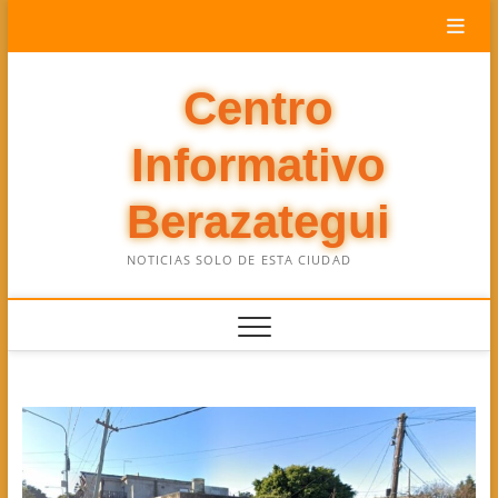
Saltar
al
contenido
Centro
Informativo
Berazategui
NOTICIAS SOLO DE ESTA CIUDAD