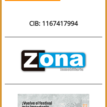
CIB: 1167417994