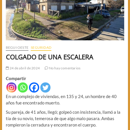
BEGUI OESTE
SEGURIDAD
COLGADO DE UNA ESCALERA
24 de abril de 2024
No hay comentarios
Compartir
En un complejo de viviendas, en 135 y 24, un hombre de 40
años fue encontrado muerto.
Su pareja, de 41 años, llegó; golpeó con insistencia, llamó a la
tía de su novio, temerosa de que algo malo pasara. Ambas
rompieron la cerradura y encontraron el cuerpo.