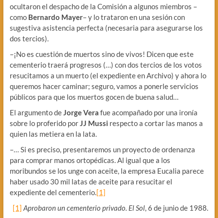
ocultaron el despacho de la Comisión a algunos miembros –
como
Bernardo Mayer
– y lo trataron en una sesión con
sugestiva asistencia perfecta (necesaria para asegurarse los
dos tercios).
–¡No es cuestión de muertos sino de vivos! Dicen que este
cementerio traerá progresos (…) con dos tercios de los votos
resucitamos a un muerto (el expediente en Archivo) y ahora lo
queremos hacer caminar; seguro, vamos a ponerle servicios
públicos para que los muertos gocen de buena salud…
El argumento de
Jorge Vera
fue acompañado por una ironía
sobre lo proferido por
JJ Mussi
respecto a cortar las manos a
quien las metiera en la lata.
–… Si es preciso, presentaremos un proyecto de ordenanza
para comprar manos ortopédicas. Al igual que a los
moribundos se los unge con aceite, la empresa Eucalia parece
haber usado 30 mil latas de aceite para resucitar el
expediente del cementerio.
[1]
[1]
Aprobaron un cementerio privado. El Sol
, 6 de junio de 1988.