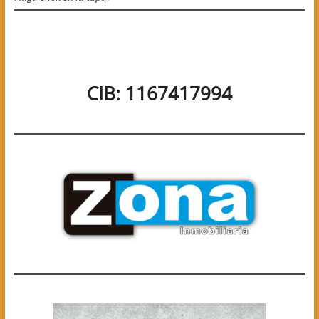
CIB: 1167417994