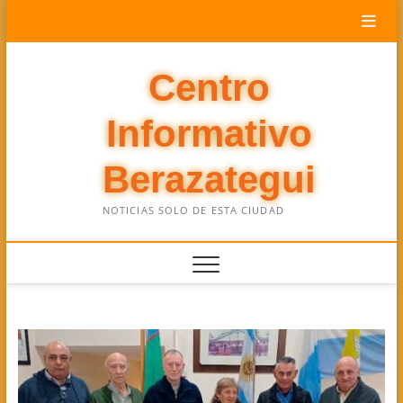
Saltar
al
contenido
Centro
Informativo
Berazategui
NOTICIAS SOLO DE ESTA CIUDAD