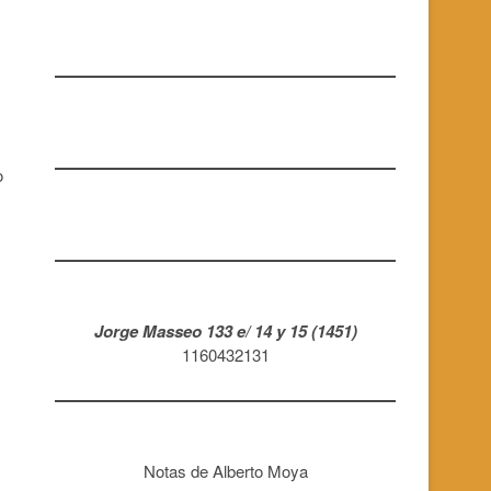
o
Jorge Masseo 133 e/ 14 y 15 (1451)
1160432131
Notas de Alberto Moya