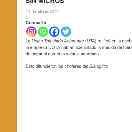
SIN MICROS
7 de julio de 2023
Compartir
La
Unión Tranviario Automotor
(
UTA
) ratificó en la noc
la empresa DOTA habían adelantado la medida de fuerz
de pagar el aumento salarial acordado.
Esto difundieron los choferes del
Blanquito
: