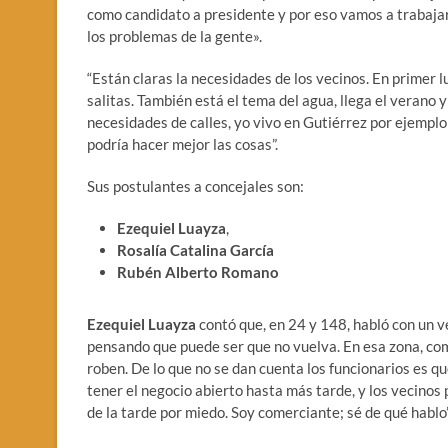
como candidato a presidente y por eso vamos a trabajar
los problemas de la gente».
“Están claras la necesidades de los vecinos. En primer lu
salitas. También está el tema del agua, llega el verano
necesidades de calles, yo vivo en Gutiérrez por ejempl
podría hacer mejor las cosas”.
Sus postulantes a concejales son:
Ezequiel Luayza
,
Rosalía Catalina García
Rubén Alberto
Romano
Ezequiel Luayza
contó que, en 24 y 148, habló con un ve
pensando que puede ser que no vuelva. En esa zona, como
roben. De lo que no se dan cuenta los funcionarios es q
tener el negocio abierto hasta más tarde, y los vecinos
de la tarde por miedo. Soy comerciante; sé de qué hablo”