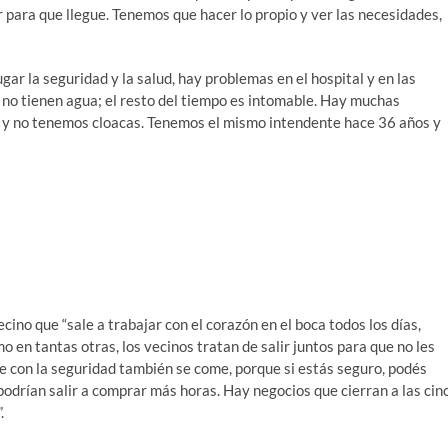
 para que llegue. Tenemos que hacer lo propio y ver las necesidades,
gar la seguridad y la salud, hay problemas en el hospital y en las
 y no tienen agua; el resto del tiempo es intomable. Hay muchas
o y no tenemos cloacas. Tenemos el mismo intendente hace 36 años y
cino que “sale a trabajar con el corazón en el boca todos los días,
 en tantas otras, los vecinos tratan de salir juntos para que no les
ue con la seguridad también se come, porque si estás seguro, podés
 podrían salir a comprar más horas. Hay negocios que cierran a las cin
.