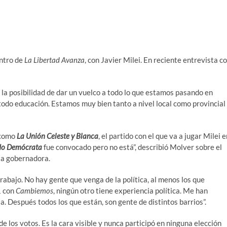
entro de
La Libertad Avanza
, con Javier Milei. En reciente entrevista c
s la posibilidad de dar un vuelco a todo lo que estamos pasando en
todo educación. Estamos muy bien tanto a nivel local como provincial
 como
La Unión Celeste y Blanca
, el partido con el que va a jugar Milei e
do Demócrata
fue convocado pero no está”, describió Molver sobre el
a gobernadora.
rabajo. No hay gente que venga de la política, al menos los que
1 con
Cambiemos
, ningún otro tiene experiencia política. Me han
. Después todos los que están, son gente de distintos barrios”.
 los votos. Es la cara visible y nunca participó en ninguna elección