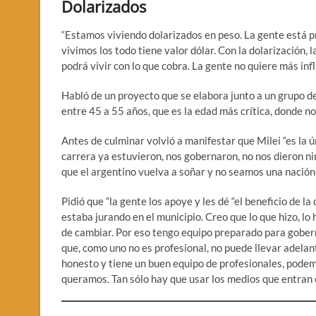
Dolarizados
“Estamos viviendo dolarizados en peso. La gente está p
vivimos los todo tiene valor dólar. Con la dolarización, 
podrá vivir con lo que cobra. La gente no quiere más inf
Habló de un proyecto que se elabora junto a un grupo 
entre 45 a 55 años, que es la edad más crítica, donde no
Antes de culminar volvió a manifestar que Milei “es la 
carrera ya estuvieron, nos gobernaron, no nos dieron ni
que el argentino vuelva a soñar y no seamos una nació
Pidió que “la gente los apoye y les dé “el beneficio de 
estaba jurando en el municipio. Creo que lo que hizo, lo 
de cambiar. Por eso tengo equipo preparado para gober
que, como uno no es profesional, no puede llevar adelan
honesto y tiene un buen equipo de profesionales, pode
queramos. Tan sólo hay que usar los medios que entran e