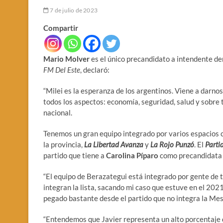
7 de julio de 2023
Compartir
Mario Molver
es el único precandidato a intendente d
FM Del Este
, declaró:
“Milei es la esperanza de los argentinos. Viene a darno
todos los aspectos: economía, seguridad, salud y sobre 
nacional.
Tenemos un gran equipo integrado por varios espacios
la provincia,
La Libertad Avanza
y
La Rojo Punzó
. El
Parti
partido que tiene a
Carolina Píparo
como precandidata 
“El equipo de Berazategui está integrado por gente de t
integran la lista, sacando mi caso que estuve en el 202
pegado bastante desde el partido que no integra la Mesa
“Entendemos que Javier representa un alto porcentaje de