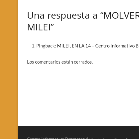
Una respuesta a “MOLVE
MILEI”
Pingback:
MILEI, EN LA 14 – Centro Informativo 
Los comentarios están cerrados.
Centro Informativo Berazategui