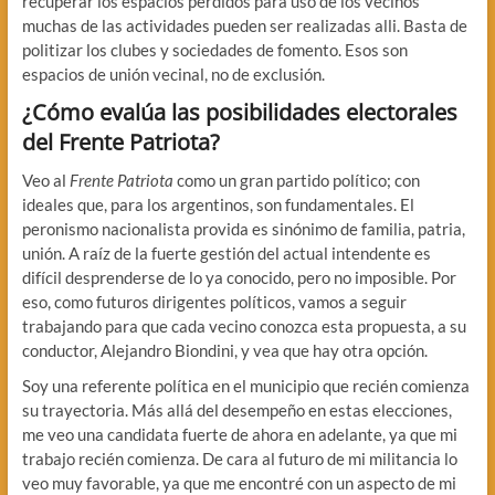
recuperar los espacios perdidos para uso de los vecinos
muchas de las actividades pueden ser realizadas alli. Basta de
politizar los clubes y sociedades de fomento. Esos son
espacios de unión vecinal, no de exclusión.
¿Cómo evalúa las posibilidades electorales
del Frente Patriota?
Veo al
Frente Patriota
como un gran partido político; con
ideales que, para los argentinos, son fundamentales. El
peronismo nacionalista provida es sinónimo de familia, patria,
unión. A raíz de la fuerte gestión del actual intendente es
difícil desprenderse de lo ya conocido, pero no imposible. Por
eso, como futuros dirigentes políticos, vamos a seguir
trabajando para que cada vecino conozca esta propuesta, a su
conductor, Alejandro Biondini, y vea que hay otra opción.
Soy una referente política en el municipio que recién comienza
su trayectoria. Más allá del desempeño en estas elecciones,
me veo una candidata fuerte de ahora en adelante, ya que mi
trabajo recién comienza. De cara al futuro de mi militancia lo
veo muy favorable, ya que me encontré con un aspecto de mi