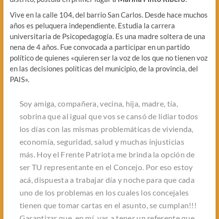
Vive en la calle 104, del barrio San Carlos. Desde hace muchos
años es peluquera independiente. Estudia la carrera
universitaria de Psicopedagogía. Es una madre soltera de una
nena de 4 años. Fue convocada a participar en un partido
político de quienes «quieren ser la voz de los que no tienen voz
en las decisiones políticas del municipio, de la provincia, del
PAIS».
Soy amiga, compañera, vecina, hija, madre, tía,
sobrina que al igual que vos se cansó de lidiar todos
los días con las mismas problemáticas de vivienda,
economía, seguridad, salud y muchas injusticias
más. Hoy el Frente Patriota me brinda la opción de
ser TU representante en el Concejo. Por eso estoy
acá, dispuesta a trabajar día y noche para que cada
uno de los problemas en los cuales los concejales
tienen que tomar cartas en el asunto, se cumplan!!!
Garantizar que, en mí, vas a tener un referente que