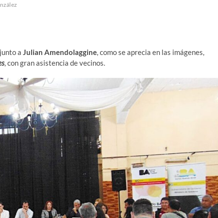
nzález
 junto a
Julian Amendolaggine
, como se aprecia en las imágenes,
es
, con gran asistencia de vecinos.