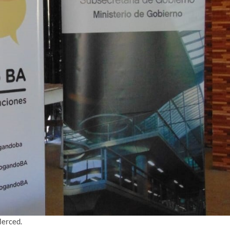
Merced.