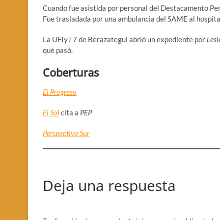
Cuando fue asistida por personal del Destacamento Pere
Fue trasladada por una ambulancia del SAME al hospital
La UFIyJ 7 de Berazategui abrió un expediente por
Lesi
qué pasó.
Coberturas
El Progreso
El Sol
cita a
PEP
Perspectiva Sur
Deja una respuesta