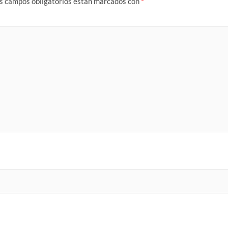
s campos obligatorios están marcados con
*