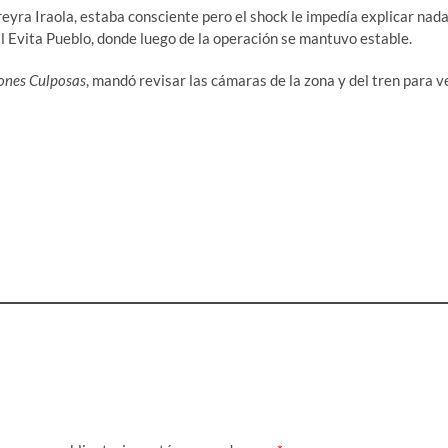
yra Iraola, estaba consciente pero el shock le impedía explicar nada
 Evita Pueblo, donde luego de la operación se mantuvo estable.
ones Culposas
, mandó revisar las cámaras de la zona y del tren para v