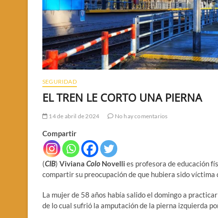
SEGURIDAD
EL TREN LE CORTO UNA PIERNA
14 de abril de 2024
No hay comentarios
Compartir
(
CIB
)
Viviana
Colo
Novelli
es profesora de educación fí
compartir su preocupación de que hubiera sido víctima 
La mujer de 58 años había salido el domingo a practicar 
de lo cual sufrió la amputación de la pierna izquierda por