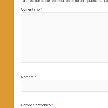
Tu dirección de correo electrónico no será publicada.
Lo
Comentario
*
Nombre
*
Correo electrónico
*