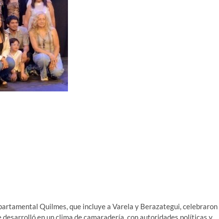
epartamental Quilmes, que incluye a Varela y Berazategui, celebraron
e desarrolló en un clima de camaradería, con autoridades políticas y