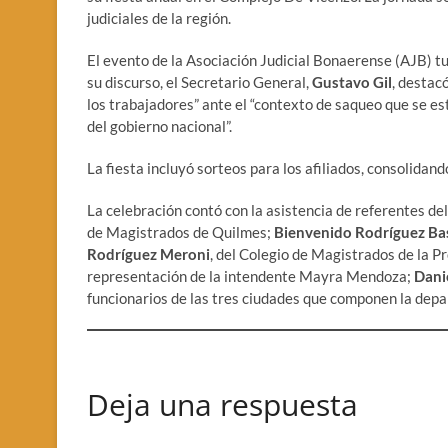
judiciales de la región.
El evento de la Asociación Judicial Bonaerense (AJB) tu
su discurso, el Secretario General,
Gustavo Gil
, destac
los trabajadores” ante el “contexto de saqueo que se e
del gobierno nacional”.
La fiesta incluyó sorteos para los afiliados, consolida
La celebración contó con la asistencia de referentes del
de Magistrados de Quilmes;
Bienvenido Rodríguez Ba
Rodríguez Meroni
, del Colegio de Magistrados de la P
representación de la intendente Mayra Mendoza;
Dani
funcionarios de las tres ciudades que componen la dep
Deja una respuesta