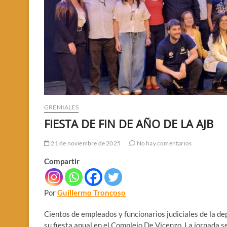
GREMIALES
FIESTA DE FIN DE AÑO DE LA AJB
21 de noviembre de 2025
No hay comentarios
Compartir
Por
Guillermo Troncoso
Cientos de empleados y funcionarios judiciales de la d
su fiesta anual en el Complejo De Vicenzo. La jornada s