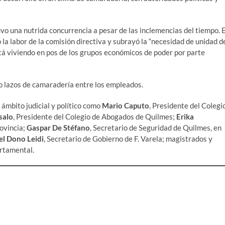
vo una nutrida concurrencia a pesar de las inclemencias del tiempo. 
ó la labor de la comisión directiva y subrayó la “necesidad de unidad d
stá viviendo en pos de los grupos económicos de poder por parte
ndo lazos de camaradería entre los empleados.
 ámbito judicial y político como
Mario Caputo
, Presidente del Colegi
salo
, Presidente del Colegio de Abogados de Quilmes;
Erika
rovincia;
Gaspar De Stéfano
, Secretario de Seguridad de Quilmes, en
el Dono Leidi
, Secretario de Gobierno de F. Varela; magistrados y
artamental.