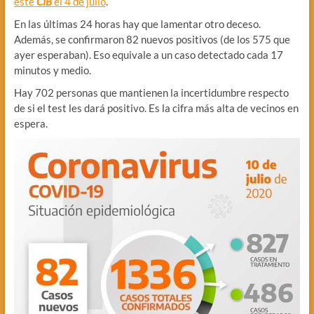
este
CIB
el 4 de julio
.
En las últimas 24 horas hay que lamentar otro deceso.
Además, se confirmaron 82 nuevos positivos (de los 575 que
ayer esperaban). Eso equivale a un caso detectado cada 17
minutos y medio.
Hay 702 personas que mantienen la incertidumbre respecto
de si el test les dará positivo. Es la cifra más alta de vecinos en
espera.