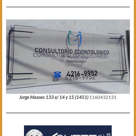
Jorge Masseo 133 e/ 14 y 15 (1451)
1160432131