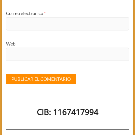
Correo electrónico
*
Web
CIB: 1167417994