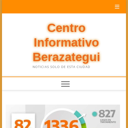
Saltar
al
contenido
Centro
Informativo
Berazategui
NOTICIAS SOLO DE ESTA CIUDAD