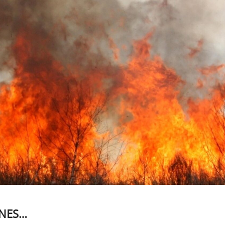
UNES…