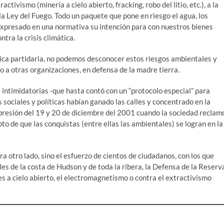
activismo (minería a cielo abierto, fracking, robo del litio, etc.), a la
la Ley del Fuego. Todo un paquete que pone en riesgo el agua, los
 expresado en una normativa su intención para con nuestros bienes
ntra la crisis climática.
ítica partidaria, no podemos desconocer estos riesgos ambientales y
to a otras organizaciones, en defensa de la madre tierra.
 intimidatorias -que hasta contó con un “protocolo especial” para
 sociales y políticas habían ganado las calles y concentrado en la
epresión del 19 y 20 de diciembre del 2001 cuando la sociedad reclam
to de que las conquistas (entre ellas las ambientales) se logran en la
ra otro lado, sino el esfuerzo de cientos de ciudadanos, con los que
s de la costa de Hudson y de toda la ribera, la Defensa de la Reserv
es a cielo abierto, el electromagnetismo o contra el extractivismo