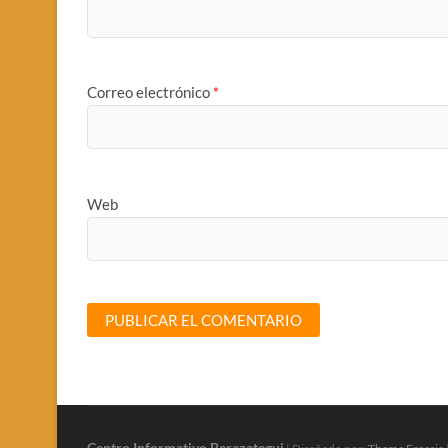
Correo electrónico
*
Web
Centro Informativo Berazategui