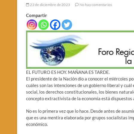
22 de diciembre de 2023
No hay comentarios
Compartir
EL FUTURO ES HOY. MAÑANA ES TARDE.
El presidente de la Nación dio a conocer el miércoles p
cuáles son las intenciones de un gobierno liberal y cuál
social, los derechos constitucionales, los bienes natura
concepto extractivista de la economía está dispuestos
No es lo primera vez que lo hace. Desde antes de asumir
que es una mentira elaborada por grupos socialistas imp
económico.