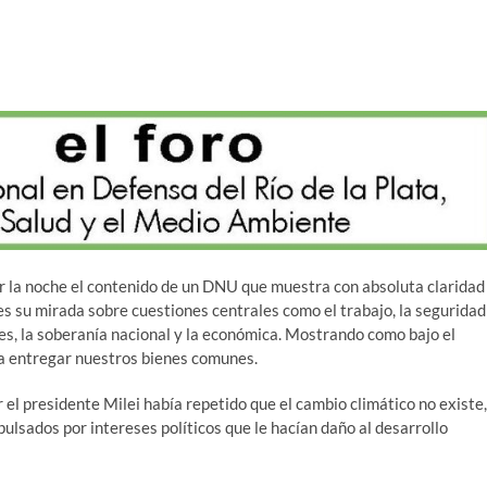
or la noche el contenido de un DNU que muestra con absoluta claridad
 es su mirada sobre cuestiones centrales como el trabajo, la seguridad
les, la soberanía nacional y la económica. Mostrando como bajo el
 a entregar nuestros bienes comunes.
 el presidente Milei había repetido que el cambio climático no existe,
ulsados por intereses políticos que le hacían daño al desarrollo