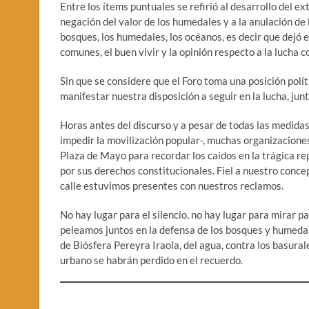
Entre los ítems puntuales se refirió al desarrollo del extr
negación del valor de los humedales y a la anulación de 
bosques, los humedales, los océanos, es decir que dejó
comunes, el buen vivir y la opinión respecto a la lucha co
Sin que se considere que el Foro toma una posición pol
manifestar nuestra disposición a seguir en la lucha, jun
Horas antes del discurso y a pesar de todas las medidas
impedir la movilización popular-, muchas organizaciones
Plaza de Mayo para recordar los caídos en la trágica r
por sus derechos constitucionales. Fiel a nuestro concep
calle estuvimos presentes con nuestros reclamos.
No hay lugar para el silencio, no hay lugar para mirar pa
peleamos juntos en la defensa de los bosques y humedale
de Biósfera Pereyra Iraola, del agua, contra los basural
urbano se habrán perdido en el recuerdo.