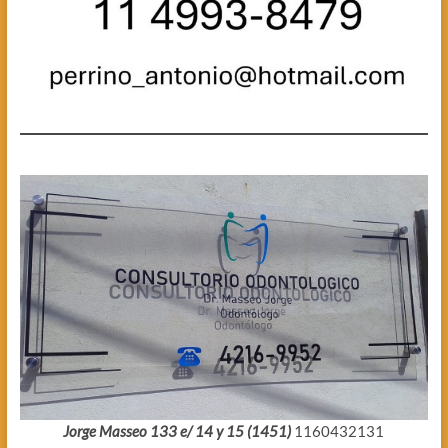
Jorge Masseo 133 e/ 14 y 15 (1451)
1160432131