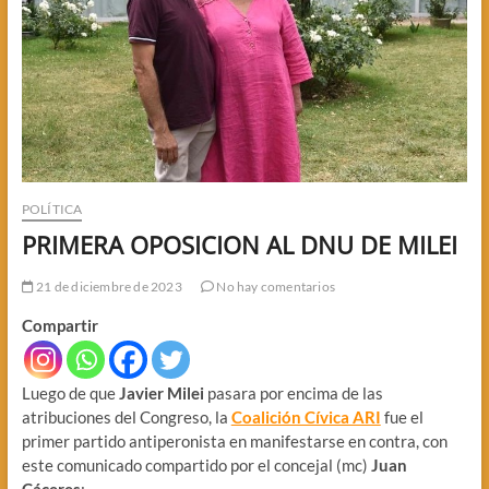
POLÍTICA
PRIMERA OPOSICION AL DNU DE MILEI
21 de diciembre de 2023
No hay comentarios
Compartir
Luego de que
Javier Milei
pasara por encima de las
atribuciones del Congreso, la
Coalición Cívica ARI
fue el
primer partido antiperonista en manifestarse en contra, con
este comunicado compartido por el concejal (mc)
Juan