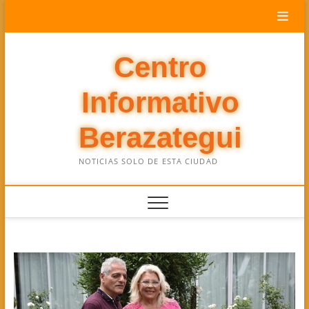
Saltar
al
contenido
Centro
Informativo
Berazategui
NOTICIAS SOLO DE ESTA CIUDAD