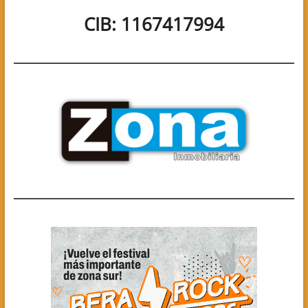
CIB: 1167417994