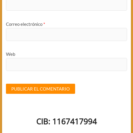
Correo electrónico
*
Web
CIB: 1167417994