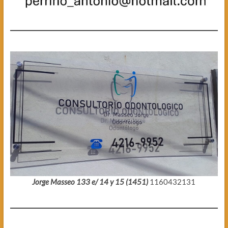
Jorge Masseo 133 e/ 14 y 15 (1451)
1160432131