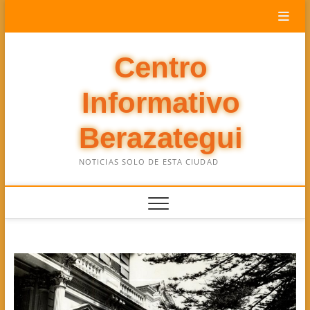
Saltar
al
contenido
Centro
Informativo
Berazategui
NOTICIAS SOLO DE ESTA CIUDAD