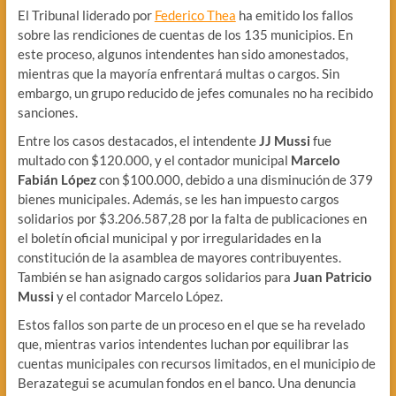
El Tribunal liderado por
Federico Thea
ha emitido los fallos
sobre las rendiciones de cuentas de los 135 municipios. En
este proceso, algunos intendentes han sido amonestados,
mientras que la mayoría enfrentará multas o cargos. Sin
embargo, un grupo reducido de jefes comunales no ha recibido
sanciones.
Entre los casos destacados, el intendente
JJ Mussi
fue
multado con $120.000, y el contador municipal
Marcelo
Fabián López
con $100.000, debido a una disminución de 379
bienes municipales. Además, se les han impuesto cargos
solidarios por $3.206.587,28 por la falta de publicaciones en
el boletín oficial municipal y por irregularidades en la
constitución de la asamblea de mayores contribuyentes.
También se han asignado cargos solidarios para
Juan Patricio
Mussi
y el contador Marcelo López.
Estos fallos son parte de un proceso en el que se ha revelado
que, mientras varios intendentes luchan por equilibrar las
cuentas municipales con recursos limitados, en el municipio de
Berazategui se acumulan fondos en el banco. Una denuncia