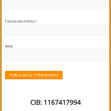
Correo electrónico
*
Web
CIB: 1167417994