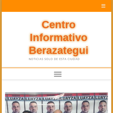
Saltar
al
contenido
Centro
Informativo
Berazategui
NOTICIAS SOLO DE ESTA CIUDAD