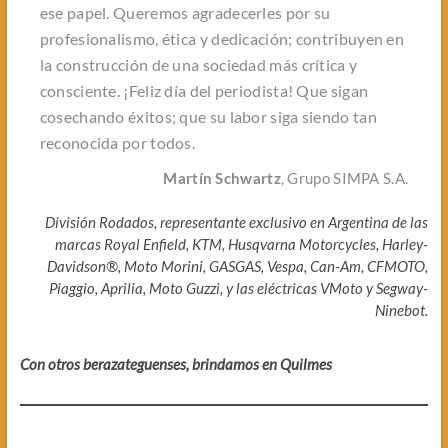
ese papel. Queremos agradecerles por su
profesionalismo, ética y dedicación; contribuyen en
la construcción de una sociedad más crítica y
consciente. ¡Feliz día del periodista! Que sigan
cosechando éxitos; que su labor siga siendo tan
reconocida por todos.
Martín Schwartz
, Grupo SIMPA S.A.
División Rodados, representante exclusivo en Argentina de las
marcas Royal Enfield, KTM, Husqvarna Motorcycles, Harley-
Davidson®, Moto Morini, GASGAS, Vespa, Can-Am, CFMOTO,
Piaggio, Aprilia, Moto Guzzi, y las eléctricas VMoto y Segway-
Ninebot.
Con otros berazateguenses, brindamos en Quilmes