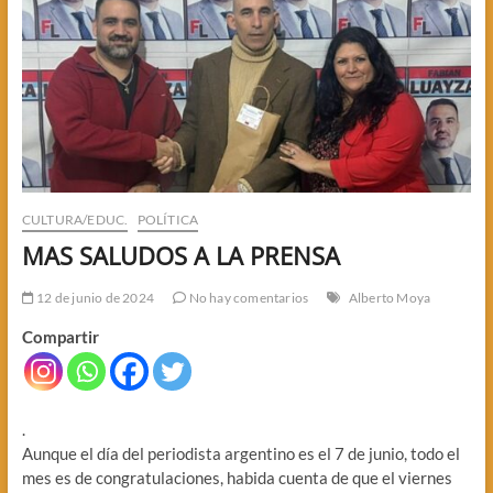
CULTURA/EDUC.
POLÍTICA
MAS SALUDOS A LA PRENSA
12 de junio de 2024
No hay comentarios
Alberto Moya
Compartir
.
Aunque el día del periodista argentino es el 7 de junio, todo el
mes es de congratulaciones, habida cuenta de que el viernes