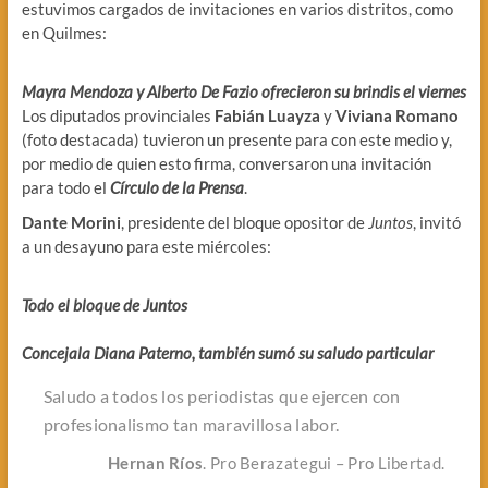
estuvimos cargados de invitaciones en varios distritos, como
en Quilmes:
Mayra Mendoza y Alberto De Fazio ofrecieron su brindis el viernes
Los diputados provinciales
Fabián Luayza
y
Viviana Romano
(foto destacada) tuvieron un presente para con este medio y,
por medio de quien esto firma, conversaron una invitación
para todo el
Círculo de la Prensa
.
Dante Morini
, presidente del bloque opositor de
Juntos
, invitó
a un desayuno para este miércoles:
Todo el bloque de Juntos
Concejala Diana Paterno, también sumó su saludo particular
Saludo a todos los periodistas que ejercen con
profesionalismo tan maravillosa labor.
Hernan Ríos
. Pro Berazategui – Pro Libertad.