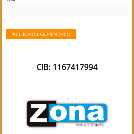
CIB: 1167417994