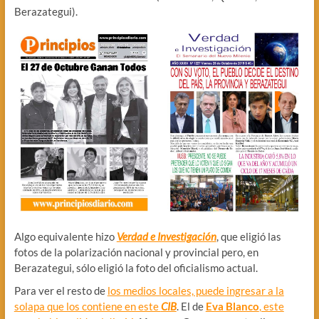
Berazategui).
Algo equivalente hizo
Verdad e Investigación
, que eligió las
fotos de la polarización nacional y provincial pero, en
Berazategui, sólo eligió la foto del oficialismo actual.
Para ver el resto de
los medios locales, puede ingresar a la
solapa que los contiene en este
CIB
. El de
Eva Blanco
, este