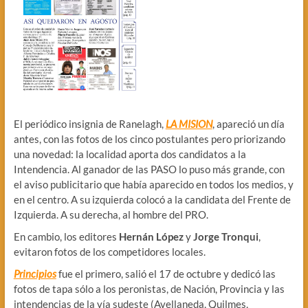
El periódico insignia de Ranelagh,
LA MISION
, apareció un día
antes, con las fotos de los cinco postulantes pero priorizando
una novedad: la localidad aporta dos candidatos a la
Intendencia. Al ganador de las PASO lo puso más grande, con
el aviso publicitario que había aparecido en todos los medios, y
en el centro. A su izquierda colocó a la candidata del Frente de
Izquierda. A su derecha, al hombre del PRO.
En cambio, los editores
Hernán López
y
Jorge Tronqui
,
evitaron fotos de los competidores locales.
Principios
fue el primero, salió el 17 de octubre y dedicó las
fotos de tapa sólo a los peronistas, de Nación, Provincia y las
intendencias de la vía sudeste (Avellaneda, Quilmes,