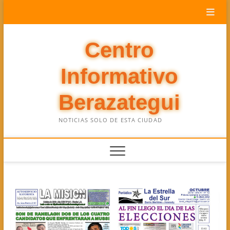
Saltar
al
contenido
Centro
Informativo
Berazategui
NOTICIAS SOLO DE ESTA CIUDAD