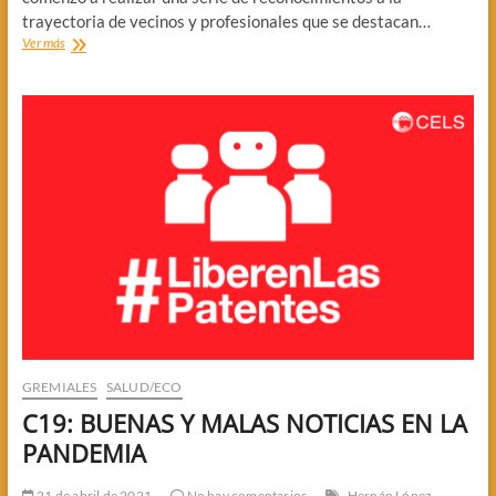
trayectoria de vecinos y profesionales que se destacan…
ROTARY
Ver más
ENTREGO
RECONOCIMIENTOS
GREMIALES
SALUD/ECO
C19: BUENAS Y MALAS NOTICIAS EN LA
PANDEMIA
21 de abril de 2021
No hay comentarios
Hernán López