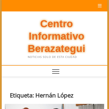
Saltar
al
contenido
Centro
Informativo
Berazategui
NOTICIAS SOLO DE ESTA CIUDAD
Etiqueta:
Hernán López