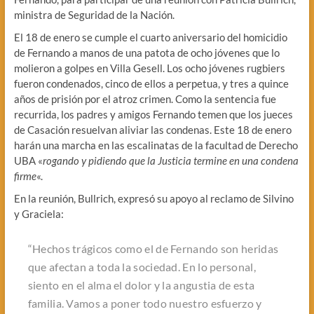
ministra de Seguridad de la Nación.
El 18 de enero se cumple el cuarto aniversario del homicidio
de Fernando a manos de una patota de ocho jóvenes que lo
molieron a golpes en Villa Gesell. Los ocho jóvenes rugbiers
fueron condenados, cinco de ellos a perpetua, y tres a quince
años de prisión por el atroz crimen. Como la sentencia fue
recurrida, los padres y amigos Fernando temen que los jueces
de Casación resuelvan aliviar las condenas. Este 18 de enero
harán una marcha en las escalinatas de la facultad de Derecho
UBA «
rogando y pidiendo que la Justicia termine en una condena
firme
«.
En la reunión, Bullrich, expresó su apoyo al reclamo de Silvino
y Graciela:
“Hechos trágicos como el de Fernando son heridas
que afectan a toda la sociedad. En lo personal,
siento en el alma el dolor y la angustia de esta
familia. Vamos a poner todo nuestro esfuerzo y