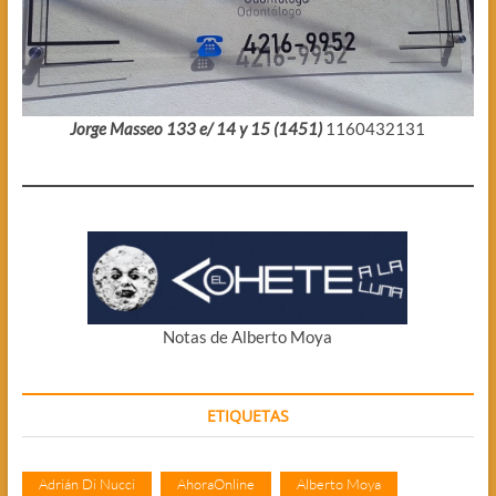
Jorge Masseo 133 e/ 14 y 15 (1451)
1160432131
Notas de Alberto Moya
ETIQUETAS
Adrián Di Nucci
AhoraOnline
Alberto Moya