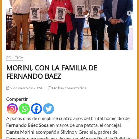
POLÍTICA
MORINI, CON LA FAMILIA DE
FERNANDO BAEZ
9 de enero de 2024
No hay comentarios
Compartir
A pocos días de cumplirse cuatro años del brutal homicidio de
Fernando Báez Sosa
en manos de una patota, el concejal
Dante Morini
acompañó a Silvino y Graciela, padres de
Fernando, para participar de una reunión con Patricia Bullrich,