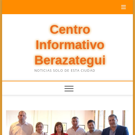
Saltar
al
contenido
Centro
Informativo
Berazategui
NOTICIAS SOLO DE ESTA CIUDAD