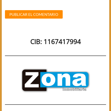
CIB: 1167417994