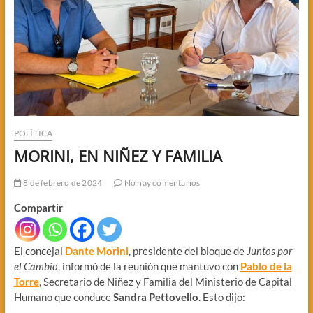
POLÍTICA
MORINI, EN NIÑEZ Y FAMILIA
8 de febrero de 2024
No hay comentarios
Compartir
El concejal
Dante Morini
, presidente del bloque de
Juntos por
el Cambio
, informó de la reunión que mantuvo con
Pablo de la
Torre
, Secretario de Niñez y Familia del Ministerio de Capital
Humano que conduce
Sandra Pettovello
. Esto dijo: