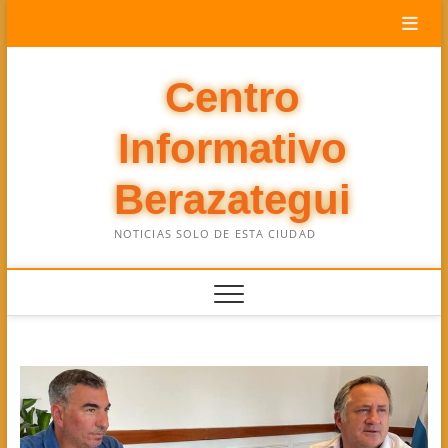
Saltar
al
contenido
Centro
Informativo
Berazategui
NOTICIAS SOLO DE ESTA CIUDAD