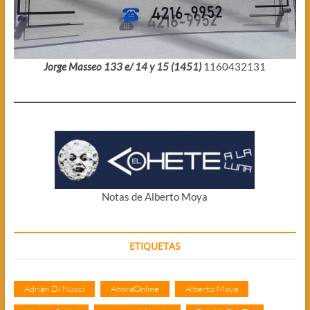
Jorge Masseo 133 e/ 14 y 15 (1451)
1160432131
Notas de Alberto Moya
ETIQUETAS
Adrián Di Nucci
AhoraOnline
Alberto Moya