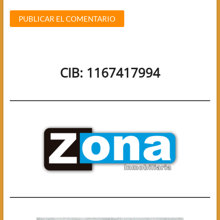
CIB: 1167417994