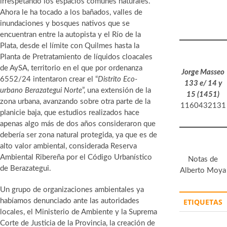
irrespetando los espacios comunes naturales.
Ahora le ha tocado a los bañados, valles de
inundaciones y bosques nativos que se
encuentran entre la autopista y el Río de la
Plata, desde el límite con Quilmes hasta la
Planta de Pretratamiento de líquidos cloacales
de AySA, territorio en el que por ordenanza
Jorge Masseo
6552/24 intentaron crear el “
Distrito Eco-
133 e/ 14 y
urbano Berazategui Norte
”, una extensión de la
15 (1451)
zona urbana, avanzando sobre otra parte de la
1160432131
planicie baja, que estudios realizados hace
apenas algo más de dos años consideraron que
debería ser zona natural protegida, ya que es de
alto valor ambiental, considerada Reserva
Ambiental Ribereña por el Código Urbanístico
Notas de
de Berazategui.
Alberto Moya
Un grupo de organizaciones ambientales ya
habíamos denunciado ante las autoridades
ETIQUETAS
locales, el Ministerio de Ambiente y la Suprema
Corte de Justicia de la Provincia, la creación de