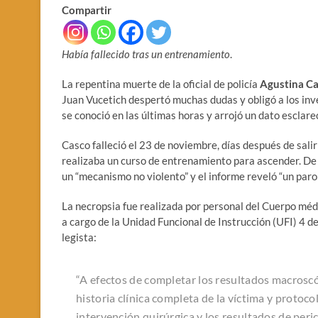
Compartir
Había fallecido tras un entrenamiento
.
La repentina muerte de la oficial de policía
Agustina Ca
Juan Vucetich despertó muchas dudas y obligó a los inv
se conoció en las últimas horas y arrojó un dato esclar
Casco falleció el 23 de noviembre, días después de sali
realizaba un curso de entrenamiento para ascender. De
un “mecanismo no violento” y el informe reveló “un paro
La necropsia fue realizada por personal del Cuerpo méd
a cargo de la Unidad Funcional de Instrucción (UFI) 4 d
legista:
“A efectos de completar los resultados macroscóp
historia clínica completa de la víctima y protoc
intervención quirúrgica y los resultados de peri