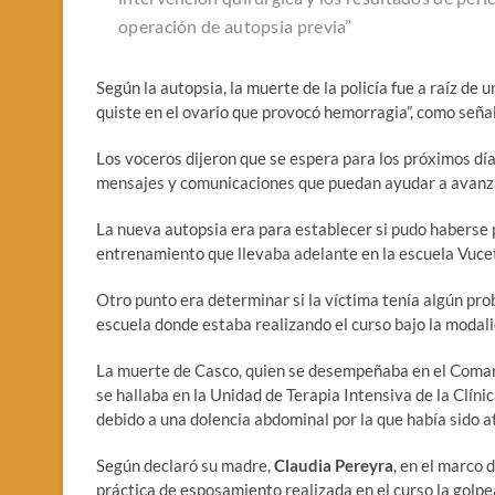
operación de autopsia previa”
Según la autopsia, la muerte de la policía fue a raíz de
quiste en el ovario que provocó hemorragia”, como señal
Los voceros dijeron que se espera para los próximos días
mensajes y comunicaciones que puedan ayudar a avanzar 
La nueva autopsia era para establecer si pudo haberse p
entrenamiento que llevaba adelante en la escuela Vucet
Otro punto era determinar si la víctima tenía algún pro
escuela donde estaba realizando el curso bajo la modal
La muerte de Casco, quien se desempeñaba en el Comand
se hallaba en la Unidad de Terapia Intensiva de la Clín
debido a una dolencia abdominal por la que había sido a
Según declaró su madre,
Claudia Pereyra
, en el marco 
práctica de esposamiento realizada en el curso la golpear