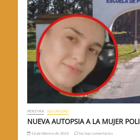
PEREYRA
SEGURIDAD
NUEVA AUTOPSIA A LA MUJER POLI
16 de febrero de 2024
No hay comentarios