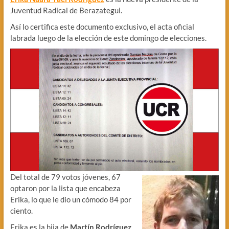
Juventud Radical de Berazategui.
Así lo certifica este documento exclusivo, el acta oficial
labrada luego de la elección de este domingo de elecciones.
Del total de 79 votos jóvenes, 67
optaron por la lista que encabeza
Erika, lo que le dio un cómodo 84 por
ciento.
Erika es la hija de
Martín Rodríguez
,