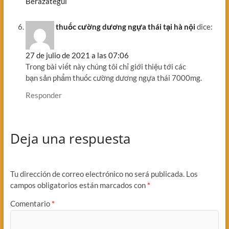
Berazategui
thuốc cường dương ngựa thái tại hà nội
dice:
27 de julio de 2021 a las 07:06
Trong bài viết này chúng tôi chỉ giới thiệu tới các
bạn sản phẩm thuốc cường dương ngựa thái 7000mg.
Responder
Deja una respuesta
Tu dirección de correo electrónico no será publicada.
Los
campos obligatorios están marcados con
*
Comentario
*