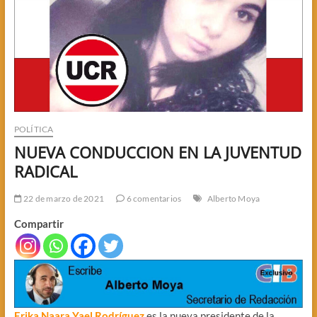
POLÍTICA
NUEVA CONDUCCION EN LA JUVENTUD
RADICAL
22 de marzo de 2021
6 comentarios
Alberto Moya
Compartir
Erika Naara Yael Rodríguez
es la nueva presidente de la