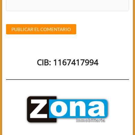
CIB: 1167417994