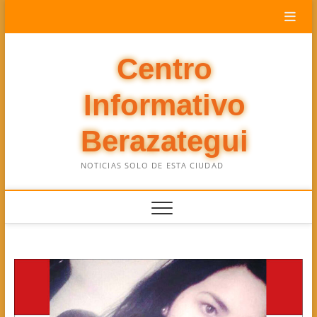
Saltar
al
contenido
Centro
Informativo
Berazategui
NOTICIAS SOLO DE ESTA CIUDAD