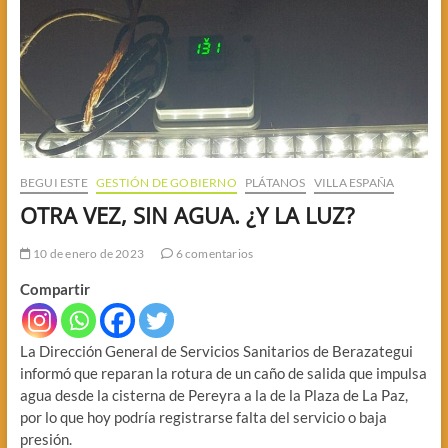
BEGUI ESTE
GESTIÓN DE GOBIERNO
PLÁTANOS
VILLA ESPAÑA
OTRA VEZ, SIN AGUA. ¿Y LA LUZ?
10 de enero de 2023
6 comentarios
Compartir
La Dirección General de Servicios Sanitarios de Berazategui
informó que reparan la rotura de un caño de salida que impulsa
agua desde la cisterna de Pereyra a la de la Plaza de La Paz,
por lo que hoy podría registrarse falta del servicio o baja
presión.