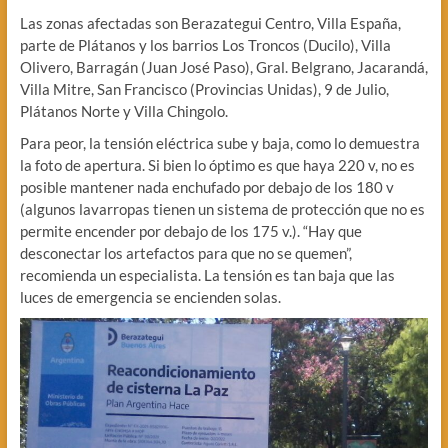
Las zonas afectadas son Berazategui Centro, Villa España,
parte de Plátanos y los barrios Los Troncos (Ducilo), Villa
Olivero, Barragán (Juan José Paso), Gral. Belgrano, Jacarandá,
Villa Mitre, San Francisco (Provincias Unidas), 9 de Julio,
Plátanos Norte y Villa Chingolo.
Para peor, la tensión eléctrica sube y baja, como lo demuestra
la foto de apertura. Si bien lo óptimo es que haya 220 v, no es
posible mantener nada enchufado por debajo de los 180 v
(algunos lavarropas tienen un sistema de protección que no es
permite encender por debajo de los 175 v.). “Hay que
desconectar los artefactos para que no se quemen”,
recomienda un especialista. La tensión es tan baja que las
luces de emergencia se encienden solas.