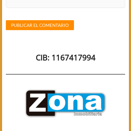
CIB: 1167417994