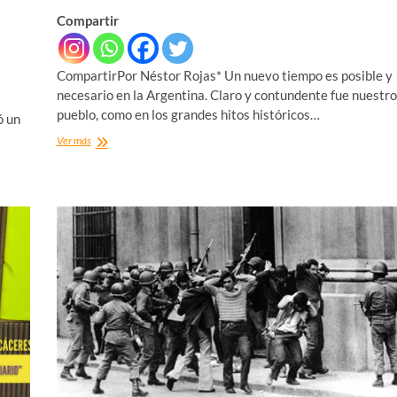
Compartir
CompartirPor Néstor Rojas* Un nuevo tiempo es posible y
necesario en la Argentina. Claro y contundente fue nuestro
pueblo, como en los grandes hitos históricos…
ó un
MARCHAMOS
Ver más
CONTRA
EL
FASCISMO