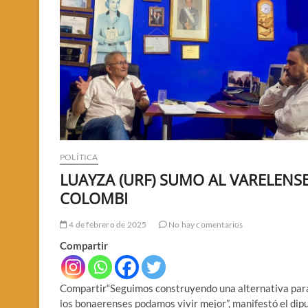
POLÍTICA
LUAYZA (URF) SUMO AL VARELENS
COLOMBI
4 de febrero de 2025
No hay comentarios
Compartir
Compartir“Seguimos construyendo una alternativa par
los bonaerenses podamos vivir mejor”, manifestó el dip