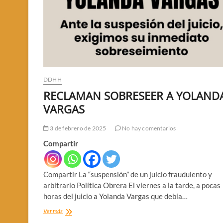
DDHH
RECLAMAN SOBRESEER A YOLAND
VARGAS
3 de febrero de 2025
No hay comentarios
Compartir
Compartir La “suspensión” de un juicio fraudulento y
arbitrario Política Obrera El viernes a la tarde, a pocas
horas del juicio a Yolanda Vargas que debía…
RECLAMAN
Ver más
SOBRESEER