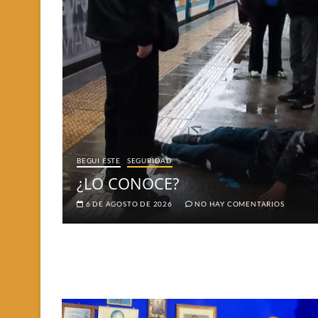
BEGUI ESTE
SEGURIDAD
¿LO CONOCE?
6 DE AGOSTO DE 2026
NO HAY COMENTARIOS