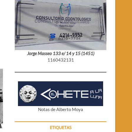
Jorge Masseo 133 e/ 14 y 15 (1451)
1160432131
Notas de Alberto Moya
ETIQUETAS