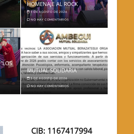
HOMENAJE AL ROCK
5 DE AGOSTO DE 2026
NO HAY COMENTARIOS
 “LOS
MUTUAL SOLIDARIA
5 DE AGOSTO DE 2026
NO HAY COMENTARIOS
CIB: 1167417994