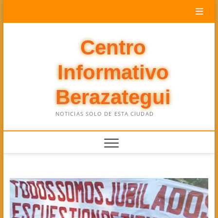
Saltar
al
contenido
Centro
Informativo
Berazategui
NOTICIAS SOLO DE ESTA CIUDAD