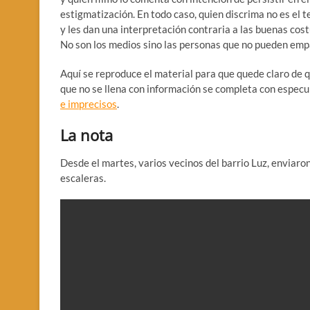
estigmatización. En todo caso, quien discrima no es el 
y les dan una interpretación contraria a las buenas co
No son los medios sino las personas que no pueden emp
Aquí se reproduce el material para que quede claro de q
que no se llena con información se completa con especul
e imprecisos
.
La nota
Desde el martes, varios vecinos del barrio Luz, enviaron
escaleras.