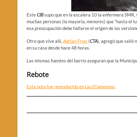
Este
CIB
supo que en la escalera 10 la enfermera SMR, y 
muchas personas (la mayoría, menores) que “hasta el lun
esa preocupación debe hallarse el origen de las version
Otro que vive allí,
Adrian Frias
(
CTA
), agregó que salió 
en su casa desde hace 48 horas.
Las mismas fuentes del barrio aseguran que la Municipa
Rebote
Esta nota fue reproducida en
Las2Campanas
.