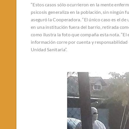
“Estos casos sólo ocurrieron en la mente enferm
psicosis generaliza en la población, sin ningún f
aseguró la Cooperadora. “El único caso es el 
en una institución fuera del barrio, retirada como
como ilustra la foto que compaña esta nota. “El 
información corre por cuenta y responsabilidad d
Unidad Sanitaria”.