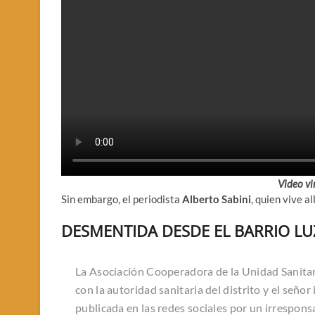
Video vi
Sin embargo, el periodista
Alberto Sabini
, quien vive a
DESMENTIDA DESDE EL BARRIO LU
La Asociación Cooperadora de la Unidad Sanitar
con la autoridad sanitaria del distrito y el señ
publicada en las redes sociales por un irrespons