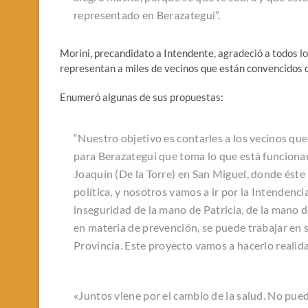
representado en Berazategui”.
Morini, precandidato a Intendente, agradeció a todos los
representan a miles de vecinos que están convencidos d
Enumeró algunas de sus propuestas:
“Nuestro objetivo es contarles a los vecinos q
para Berazategui que toma lo que está funciona
Joaquín (De la Torre) en San Miguel, donde éste 
política, y nosotros vamos a ir por la Intendenci
inseguridad de la mano de Patricia, de la mano d
en materia de prevención, se puede trabajar en 
Provincia. Este proyecto vamos a hacerlo realid
«Juntos viene por el cambio de la salud. No pue