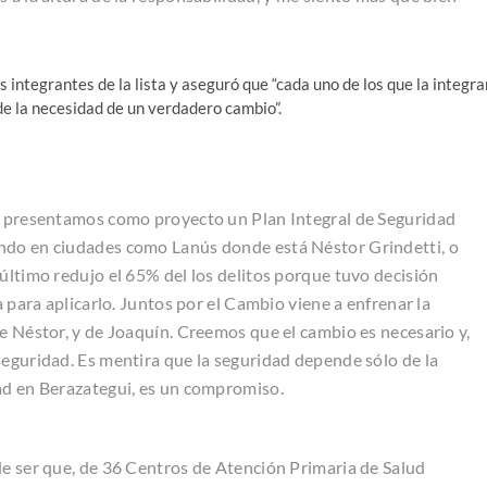
 integrantes de la lista y aseguró que “cada uno de los que la integra
e la necesidad de un verdadero cambio”.
ue presentamos como proyecto un Plan Integral de Seguridad
ndo en ciudades como Lanús donde está Néstor Grindetti, o
último redujo el 65% del los delitos porque tuvo decisión
a para aplicarlo. Juntos por el Cambio viene a enfrenar la
e Néstor, y de Joaquín. Creemos que el cambio es necesario y,
seguridad. Es mentira que la seguridad depende sólo de la
ad en Berazategui, es un compromiso.
de ser que, de 36 Centros de Atención Primaria de Salud