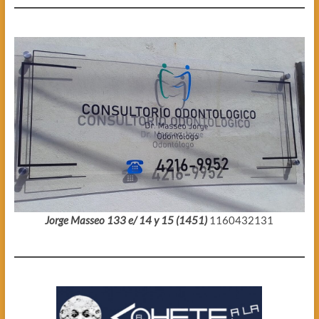
Jorge Masseo 133 e/ 14 y 15 (1451)
1160432131