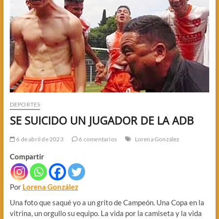
DEPORTES
SE SUICIDO UN JUGADOR DE LA ADB
6 de abril de 2023
6 comentarios
Lorena González
Compartir
Por
Lorena González
Una foto que saqué yo a un grito de Campeón. Una Copa en la
vitrina, un orgullo su equipo. La vida por la camiseta y la vida