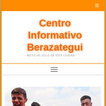
Saltar
al
contenido
Centro
Informativo
Berazategui
NOTICIAS SOLO DE ESTA CIUDAD