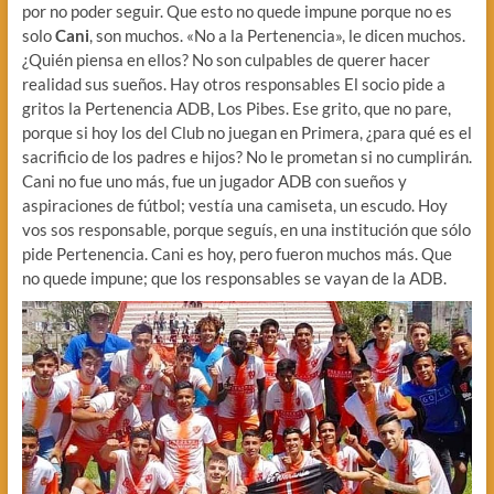
por no poder seguir. Que esto no quede impune porque no es
solo
Cani
, son muchos. «No a la Pertenencia», le dicen muchos.
¿Quién piensa en ellos? No son culpables de querer hacer
realidad sus sueños. Hay otros responsables El socio pide a
gritos la Pertenencia ADB, Los Pibes. Ese grito, que no pare,
porque si hoy los del Club no juegan en Primera, ¿para qué es el
sacrificio de los padres e hijos? No le prometan si no cumplirán.
Cani no fue uno más, fue un jugador ADB con sueños y
aspiraciones de fútbol; vestía una camiseta, un escudo. Hoy
vos sos responsable, porque seguís, en una institución que sólo
pide Pertenencia. Cani es hoy, pero fueron muchos más. Que
no quede impune; que los responsables se vayan de la ADB.