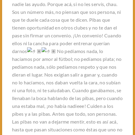
nadie las ayudo. Porque acá, si no les servís, chau.
Sos un número más, no piensan que sos persona, ni
que te duele cada cosa que te dicen. Pibas que
tienen oportunidad en otros clubes y no te dan el
pase sin firmar un convenio. ¡Un convenio! Cuando
ellos ni la cancha para poder entrenar querían
darnos
No pedíamos nada, lo
hacíamos por amor al fútbol; no pedíamos plata; no
pedíamos nada, sólo pedíamos respeto y que nos
dieran el lugar. Nos exigían salir a ganar y, cuando
no lo hacíamos, nos daban vuelta la cara, no subían
ni una foto, ni te saludaban. Cuando ganábamos, se
llenaban la boca hablando de las pibas, pero cuando
una estaba mal, ¡no había nadieee! Cuiden a los
pibes y a las pibas. Antes que todo, son personas.
Las pibas no van a dejarme mentir, esto es así acá,
hasta que pasan situaciones como éstas que uno no