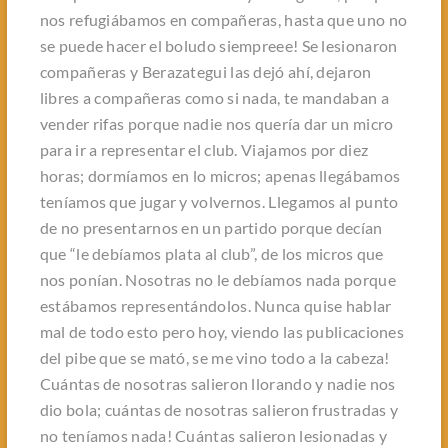
nos refugiábamos en compañeras, hasta que uno no
se puede hacer el boludo siempreee! Se lesionaron
compañeras y Berazategui las dejó ahí, dejaron
libres a compañeras como si nada, te mandaban a
vender rifas porque nadie nos quería dar un micro
para ir a representar el club. Viajamos por diez
horas; dormíamos en lo micros; apenas llegábamos
teníamos que jugar y volvernos. Llegamos al punto
de no presentarnos en un partido porque decían
que “le debíamos plata al club”, de los micros que
nos ponían. Nosotras no le debíamos nada porque
estábamos representándolos. Nunca quise hablar
mal de todo esto pero hoy, viendo las publicaciones
del pibe que se mató, se me vino todo a la cabeza!
Cuántas de nosotras salieron llorando y nadie nos
dio bola; cuántas de nosotras salieron frustradas y
no teníamos nada! Cuántas salieron lesionadas y