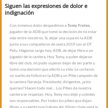
Siguen las expresiones de dolor e
indignación
Con inmenso dolor despedimos a
Tomy Fretes
,
jugador de la ADB que tomó la decisión de no estar
más entre nosotros. Sí, dejar una copa en la ADB
junto a sus compañeros de sexta 2019 con el DT
Pelu. Háganse cargo hoy, ADB, de dejar libre a un
jugador de la cantera. Hoy Tomy, a quien dejaron
libre del club, no pudo superar dejar de ser parte y
tomó una decisión que afectó su vida. Le cortaron
un sueño de fútbol en la ADB a un Pibe campeón de
la cantera Naranja. Presidente, dirigentes, ¿esto
querían? Hacen todo mal… Los Pibes de nuestra
cantera se respetan. Hoy, Tomy nos dejó y ustedes
son responsables. Por todos los pibes que dejan
libres y su gente que trabaja ahí. Miren cómo está la