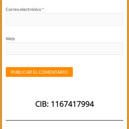
Correo electrónico
*
Web
CIB: 1167417994