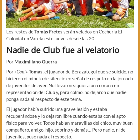
Los restos de
Tomás Fretes
serán velados en Cochería El
Colonial en Varela este jueves desde las 20.
Nadie de Club fue al velatorio
Por
Maximiliano Guerra
Por «
Cani
»
Tomas
, el jugador de Berazategui que se suicidó, no
hicieron ni minuto de silencio en señal de respeto en la jornada
de juveniles de ayer. No llevaron siquiera una corona en
representación del Club y, para colmo, no dejaron que nadie
ponga nada al respecto de este tema.
El jugador había sufrido una grave lesión y estaba
recuperándose y lo dejaron libre cuando estaba con el apto
físico para volver. Todos hablan maravillas del chico, muy buen
compañero, amigo, hijo, sobrino y demás… Pero nadie, ni de
juveniles, puso nada al respecto.