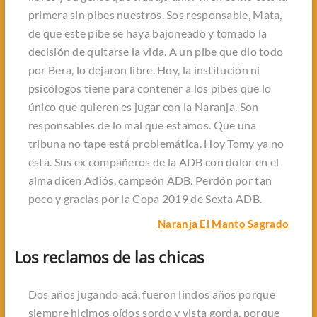
primera sin pibes nuestros. Sos responsable, Mata,
de que este pibe se haya bajoneado y tomado la
decisión de quitarse la vida. A un pibe que dio todo
por Bera, lo dejaron libre. Hoy, la institución ni
psicólogos tiene para contener a los pibes que lo
único que quieren es jugar con la Naranja. Son
responsables de lo mal que estamos. Que una
tribuna no tape está problemática. Hoy Tomy ya no
está. Sus ex compañeros de la ADB con dolor en el
alma dicen Adiós, campeón ADB. Perdón por tan
poco y gracias por la Copa 2019 de Sexta ADB.
Naranja El Manto Sagrado
Los reclamos de las chicas
Dos años jugando acá, fueron lindos años porque
siempre hicimos oídos sordo y vista gorda, porque