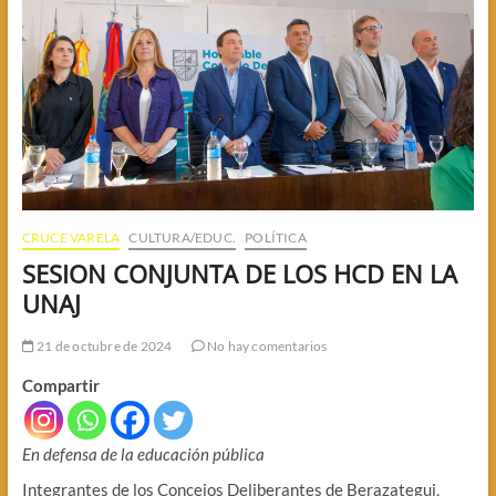
CRUCE VARELA
CULTURA/EDUC.
POLÍTICA
SESION CONJUNTA DE LOS HCD EN LA
UNAJ
21 de octubre de 2024
No hay comentarios
Compartir
En defensa de la educación pública
Integrantes de los Concejos Deliberantes de Berazategui,