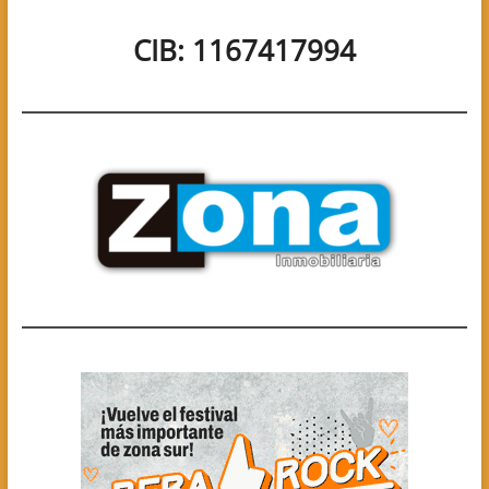
CIB: 1167417994