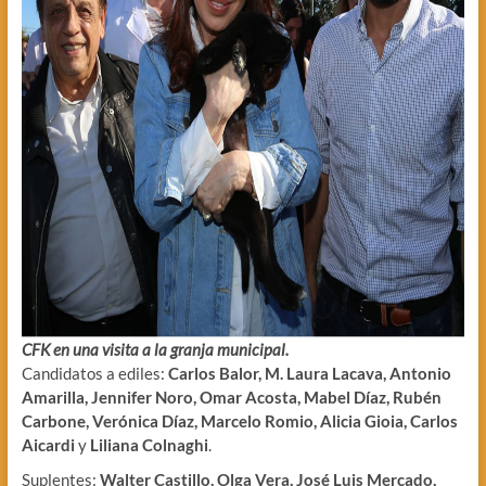
CFK en una visita a la granja municipal.
Candidatos a ediles:
Carlos Balor, M. Laura Lacava, Antonio
Amarilla, Jennifer Noro, Omar Acosta, Mabel Díaz, Rubén
Carbone, Verónica Díaz, Marcelo Romio, Alicia Gioia, Carlos
Aicardi
y
Liliana Colnaghi
.
Suplentes:
Walter Castillo, Olga Vera, José Luis Mercado,