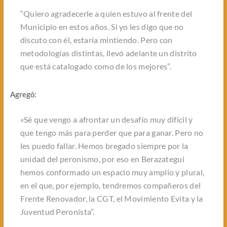
“
Quiero agradecerle a quien estuvo al frente del
Municipio en estos años. Si yo les digo que no
discuto con él, estaría mintiendo. Pero con
metodologías distintas, llevó adelante un distrito
que está catalogado como de los mejores
”.
Agregó:
«
Sé que vengo a afrontar un desafío muy difícil y
que tengo más para perder que para ganar. Pero no
les puedo fallar
.
Hemos bregado siempre por la
unidad del peronismo, por eso en Berazategui
hemos conformado un espacio muy amplio y plural,
en el que, por ejemplo, tendremos compañeros del
Frente Renovador, la CGT, el Movimiento Evita y la
Juventud Peronista
”.