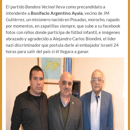
El partido
Bandera Vecinal
lleva como precandidato a
intendente a
Bonifacio Argentino Ayala
, vecino de JM
Gutiérrez, un misionero nacido en Posadas, morocho, rapado
por momentos, en zapatillas siempre, que sube a su facebook
fotos con niños donde participa de fútbol infantil, e imágenes
abrazado y agradecido a Alejandro Carlos Biondini, el líder
nazi discriminador que postula darle al embajador israelí 24
horas para salir del país si él llegara a ganar.