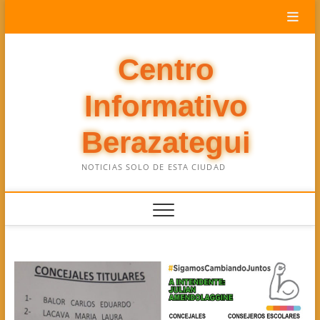
Saltar
al
contenido
Centro
Informativo
Berazategui
NOTICIAS SOLO DE ESTA CIUDAD