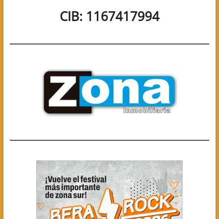
CIB: 1167417994