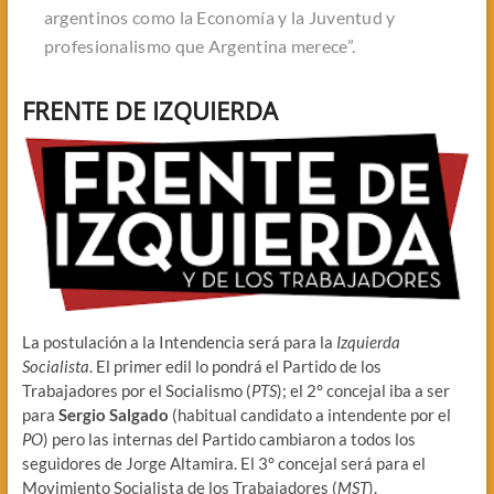
argentinos como la Economía y la Juventud y
profesionalismo que Argentina merece
”.
FRENTE DE IZQUIERDA
La postulación a la Intendencia será para la
Izquierda
Socialista
. El primer edil lo pondrá el Partido de los
Trabajadores por el Socialismo (
PTS
); el 2° concejal iba a ser
para
Sergio Salgado
(habitual candidato a intendente por el
PO
) pero las internas del Partido cambiaron a todos los
seguidores de Jorge Altamira. El 3° concejal será para el
Movimiento Socialista de los Trabajadores (
MST
).