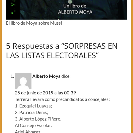
El libro de Moya sobre Mussi
5 Respuestas a “SORPRESAS EN
LAS LISTAS ELECTORALES”
Alberto Moya
dice:
25 de junio de 2019 a las 00:39
Terrera llevará como precandidatos a concejales:
1. Ezequiel Luayza;
2. Patricia Denis;
3. Alberto López Piñero.
Al Consejo Escolar:
Ariel Alvarez.