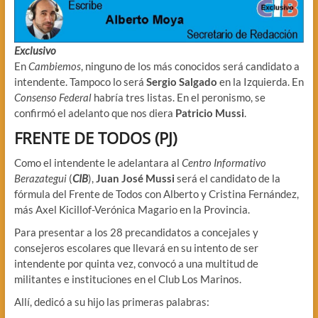
Exclusivo
En
Cambiemos
, ninguno de los más conocidos será candidato a
intendente. Tampoco lo será
Sergio Salgado
en la Izquierda. En
Consenso Federal
habría tres listas. En el peronismo, se
confirmó el adelanto que nos diera
Patricio Mussi
.
FRENTE DE TODOS (PJ)
Como el intendente le adelantara al
Centro Informativo
Berazategui
(
CIB
),
Juan José Mussi
será el candidato de la
fórmula del Frente de Todos con Alberto y Cristina Fernández,
más Axel Kicillof-Verónica Magario en la Provincia.
Para presentar a los 28 precandidatos a concejales y
consejeros escolares que llevará en su intento de ser
intendente por quinta vez, convocó a una multitud de
militantes e instituciones en el Club Los Marinos.
Allí, dedicó a su hijo las primeras palabras: