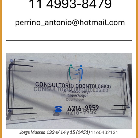
Jorge Masseo 133 e/ 14 y 15 (1451)
1160432131