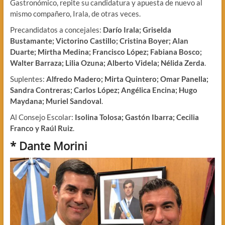
Gastronómico, repite su candidatura y apuesta de nuevo al
mismo compañero, Irala, de otras veces.
Precandidatos a concejales:
Darío Irala; Griselda
Bustamante; Victorino Castillo; Cristina Boyer; Alan
Duarte; Mirtha Medina; Francisco López; Fabiana Bosco;
Walter Barraza; Lilia Ozuna; Alberto Videla; Nélida Zerda
.
Suplentes:
Alfredo Madero; Mirta Quintero; Omar Panella;
Sandra Contreras; Carlos López; Angélica Encina; Hugo
Maydana; Muriel Sandoval
.
Al Consejo Escolar:
Isolina Tolosa; Gastón Ibarra; Cecilia
Franco y Raúl Ruiz
.
*
Dante Morini