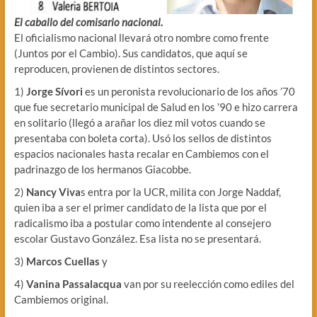
El caballo del comisario nacional.
El oficialismo nacional llevará otro nombre como frente
(Juntos por el Cambio). Sus candidatos, que aquí se
reproducen, provienen de distintos sectores.
1)
Jorge Sívori
es un peronista revolucionario de los años ’70
que fue secretario municipal de Salud en los ’90 e hizo carrera
en solitario (llegó a arañar los diez mil votos cuando se
presentaba con boleta corta). Usó los sellos de distintos
espacios nacionales hasta recalar en Cambiemos con el
padrinazgo de los hermanos Giacobbe.
2)
Nancy Viva
s entra por la UCR, milita con Jorge Naddaf,
quien iba a ser el primer candidato de la lista que por el
radicalismo iba a postular como intendente al consejero
escolar Gustavo González. Esa lista no se presentará.
3)
Marcos Cuellas
y
4)
Vanina Passalacqua
van por su reelección como ediles del
Cambiemos original.