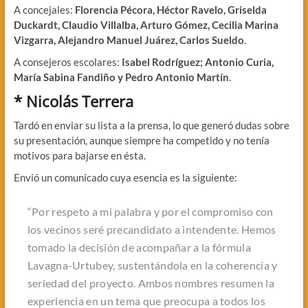
A concejales:
Florencia Pécora, Héctor Ravelo, Griselda
Duckardt, Claudio Villalba, Arturo Gómez, Cecilia Marina
Vizgarra, Alejandro Manuel Juárez, Carlos Sueldo
.
A consejeros escolares:
Isabel Rodríguez; Antonio Curia,
María Sabina Fandiño y Pedro Antonio Martín
.
*
Nicolás Terrera
Tardó en enviar su lista a la prensa, lo que generó dudas sobre
su presentación, aunque siempre ha competido y no tenía
motivos para bajarse en ésta.
Envió un comunicado cuya esencia es la siguiente:
“
Por respeto a mi palabra y por el compromiso con
los vecinos seré precandidato a intendente. Hemos
tomado la decisión de acompañar a la fórmula
Lavagna-Urtubey, sustentándola en la coherencia y
seriedad del proyecto. Ambos nombres resumen la
experiencia en un tema que preocupa a todos los