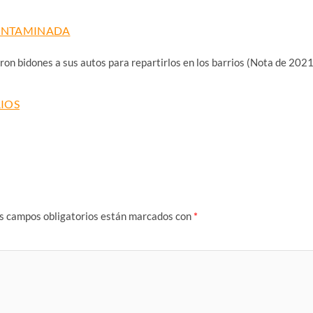
CONTAMINADA
eron bidones a sus autos para repartirlos en los barrios (Nota de 2021
RIOS
s campos obligatorios están marcados con
*