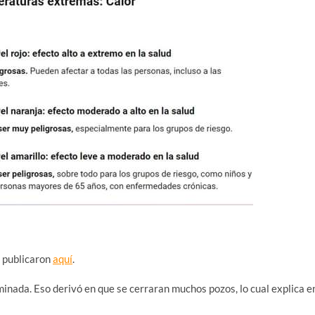
e publicaron
aquí
.
inada. Eso derivó en que se cerraran muchos pozos, lo cual explica e