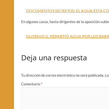
DOCUMENTOS SECRETOS: EL AGUA ESTA 
En algunos casos, hasta dirigentes de la oposición subi
GUSTAVO G. REPARTIÓ AGUA POR LOS BAR
Deja una respuesta
Tu dirección de correo electrónico no será publicada.
Lo
Comentario
*