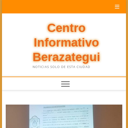
Saltar
al
contenido
Centro
Informativo
Berazategui
NOTICIAS SOLO DE ESTA CIUDAD