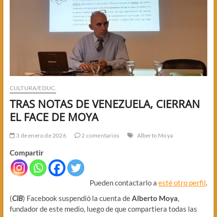
CULTURA/EDUC.
TRAS NOTAS DE VENEZUELA, CIERRAN
EL FACE DE MOYA
3 de enero de 2026
2 comentarios
Alberto Moya
Compartir
Pueden contactarlo a
esté otro perfil
.
(
CIB
) Facebook suspendió la cuenta de
Alberto Moya
,
fundador de este medio, luego de que compartiera todas las