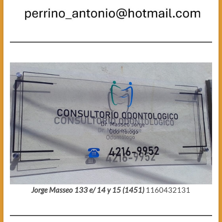
Jorge Masseo 133 e/ 14 y 15 (1451)
1160432131