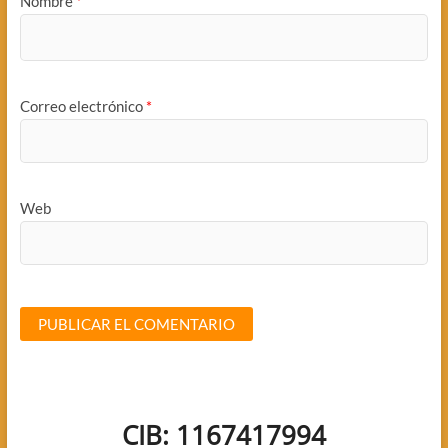
Nombre
*
Correo electrónico
*
Web
CIB: 1167417994