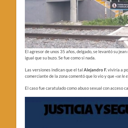
El agresor de unos 35 años, delgado, se levantó su jean 
igual que su buzo. Se fue como si nada.
Las versiones indican que el tal
Alejandro F.
viviría a p
comerciante de la zona comentó que lo vio y que «
se le 
El caso fue caratulado como abuso sexual con acceso car