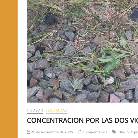
HUDSON
SEGURIDAD
CONCENTRACION POR LAS DOS VI
20 de noviembre de 2019
3 comentarios
Diario Popu