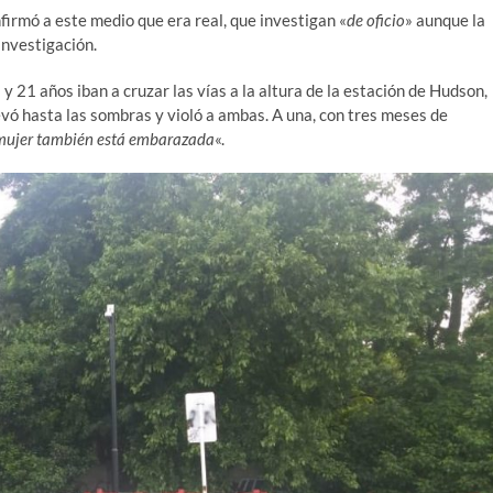
nfirmó a este medio que era real, que investigan «
de oficio
» aunque la
investigación.
y 21 años iban a cruzar las vías a la altura de la estación de Hudson,
levó hasta las sombras y violó a ambas. A una, con tres meses de
mujer también está embarazada
«.