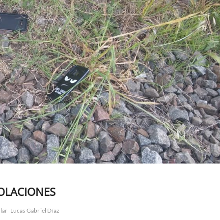
OLACIONES
lar
Lucas Gabriel Díaz