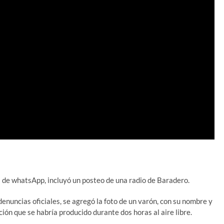
os de whatsApp, incluyó un posteo de una radio de Baradero.
enuncias oficiales, se agregó la foto de un varón, con su nombre y
ión que se habría producido durante dos horas al aire libre.