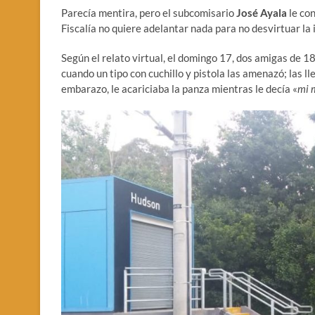
Parecía mentira, pero el subcomisario
José Ayala
le co
Fiscalía no quiere adelantar nada para no desvirtuar la 
Según el relato virtual, el domingo 17, dos amigas de 18 
cuando un tipo con cuchillo y pistola las amenazó; las l
embarazo, le acariciaba la panza mientras le decía «
mi 