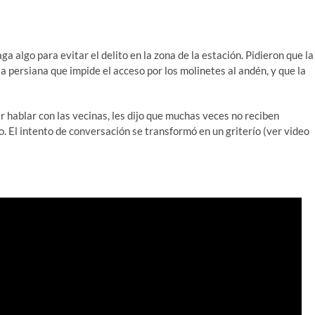
 algo para evitar el delito en la zona de la estación. Pidieron que la
la persiana que impide el acceso por los molinetes al andén, y que la
ar hablar con las vecinas, les dijo que muchas veces no reciben
. El intento de conversación se transformó en un griterío (ver video