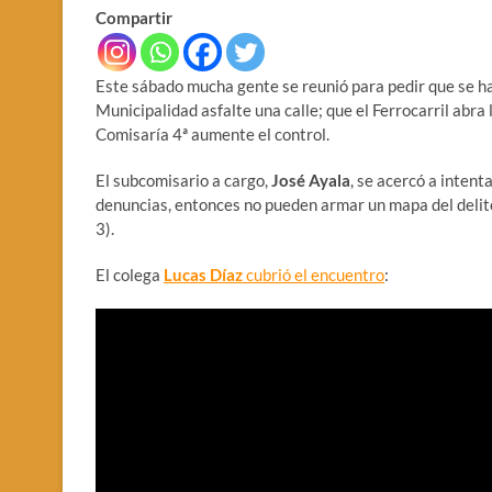
Compartir
Este sábado mucha gente se reunió para pedir que se haga
Municipalidad asfalte una calle; que el Ferrocarril abra 
Comisaría 4ª aumente el control.
El subcomisario a cargo,
José Ayala
, se acercó a intent
denuncias, entonces no pueden armar un mapa del delito
3).
El colega
Lucas Díaz
cubrió el encuentro
: