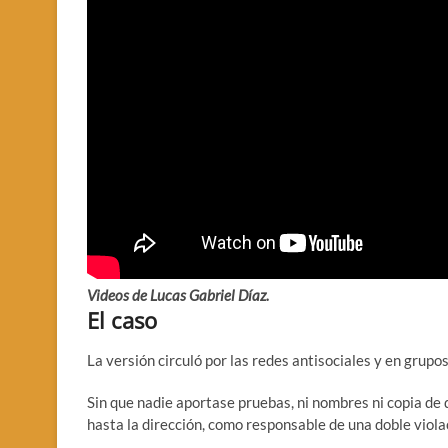
Videos de Lucas Gabriel Díaz.
El caso
La versión circuló por las redes antisociales y en grup
Sin que nadie aportase pruebas, ni nombres ni copia de d
hasta la dirección, como responsable de una doble violac