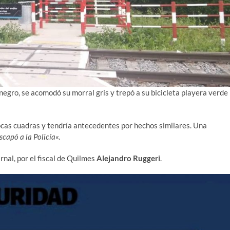
negro, se acomodó su morral gris y trepó a su bicicleta playera verde
ocas cuadras y tendría antecedentes por hechos similares. Una
escapó a la Policía
«.
nal, por el fiscal de Quilmes
Alejandro Ruggeri
.