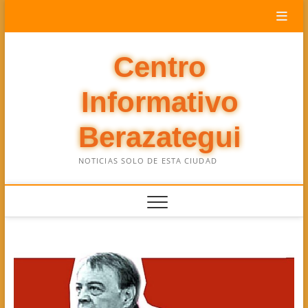
Saltar
al
contenido
Centro
Informativo
Berazategui
NOTICIAS SOLO DE ESTA CIUDAD