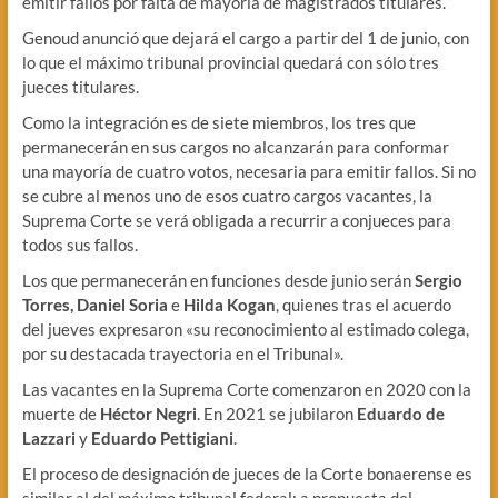
emitir fallos por falta de mayoría de magistrados titulares.
Genoud anunció que dejará el cargo a partir del 1 de junio, con
lo que el máximo tribunal provincial quedará con sólo tres
jueces titulares.
Como la integración es de siete miembros, los tres que
permanecerán en sus cargos no alcanzarán para conformar
una mayoría de cuatro votos, necesaria para emitir fallos. Si no
se cubre al menos uno de esos cuatro cargos vacantes, la
Suprema Corte se verá obligada a recurrir a conjueces para
todos sus fallos.
Los que permanecerán en funciones desde junio serán
Sergio
Torres, Daniel Soria
e
Hilda Kogan
, quienes tras el acuerdo
del jueves expresaron «su reconocimiento al estimado colega,
por su destacada trayectoria en el Tribunal».
Las vacantes en la Suprema Corte comenzaron en 2020 con la
muerte de
Héctor Negri
. En 2021 se jubilaron
Eduardo de
Lazzari
y
Eduardo Pettigiani
.
El proceso de designación de jueces de la Corte bonaerense es