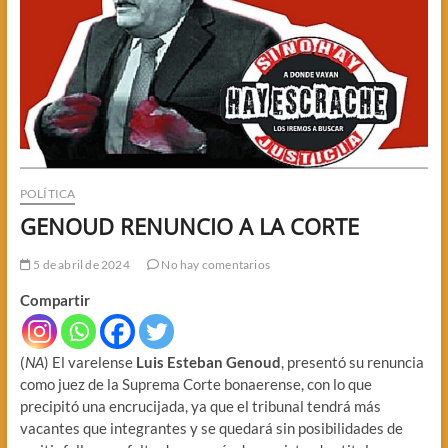
POLÍTICA
GENOUD RENUNCIO A LA CORTE
5 de abril de 2024
No hay comentarios
Compartir
(
NA
) El varelense
Luis Esteban Genoud
, presentó su renuncia
como juez de la Suprema Corte bonaerense, con lo que
precipitó una encrucijada, ya que el tribunal tendrá más
vacantes que integrantes y se quedará sin posibilidades de