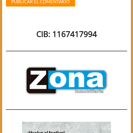
CIB: 1167417994