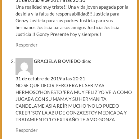
31 de octubre de 2019 a las 20:10
Una realidad muy triste!! Una vida joven apagada por la
desidia y la falta de responsabilidad!!! Justicia para
Gonzy Justicia para sus padres Justicia para sus
hermanos Justicia para sus amigos Justicia Justicia
Justicia !! Gonzy Presente hoy y siempre!!
Responder
GRACIELA B OVIEDO
dice:
31 de octubre de 2019 a las 20:21
NO SE QUE DECIR PERO ERA EL SER MAS
HERMOSO’HONESTO ‘ERA MUY FELIZ YO VEÍA COMO
JUGABA CON SU MAMA Y SU HERMANITA
CANDELA’ME ASIA REÍR MUCHO ‘NO LO PUEDO
CREER ‘SOY LA ABU DE GONZA’ESTOY MEDICADA Y
TRATAMIENTO ‘LO EXTRAÑO TE AMO GONZA
Responder