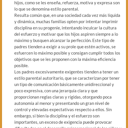
hijos, como se les enseña, refuerza, motiva y expresa son
lo que se denomina estilo parental.
Resulta común que, en una sociedad cada vez más líquida
y dinámica, muchas familias opten por intentar imprimir
disciplina en su progenie, intentando inculcar la cultura
del esfuerzo y motivar que los hijos aspiren siempre a lo
máximo y busquen alcanzar la perfección. Este tipo de
padres tienden a exigir a su prole que estén activos, se
esfuercen lo máximo posible y consigan cumplir todos los
objetivos que se les proponen con la máxima eficiencia
posible.
Los padres excesivamente exigentes tienden a tener un
estilo parental autoritario, que se caracterizan por tener
un tipo de comunicación básicamente unidireccional y
poco expresiva, con una jerarquía clara y que
proporcionan reglas claras y rígidas, otorgando poca
autonomía al menor y presentando un gran nivel de
control y elevadas expectativas respecto a ellos. Sin
embargo, si bien la disciplina y el esfuerzo son
importantes, un exceso de exigencia puede provocar