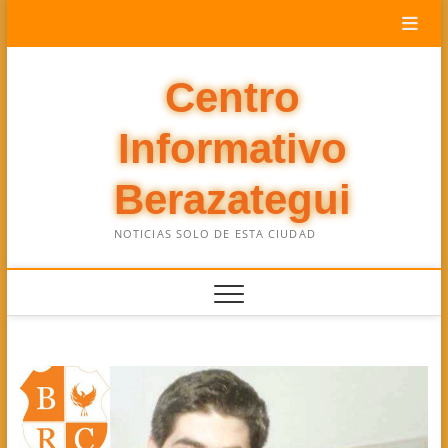
Saltar
al
contenido
Centro
Informativo
Berazategui
NOTICIAS SOLO DE ESTA CIUDAD