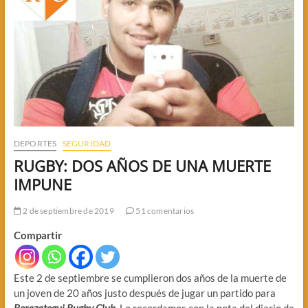
DEPORTES
SEGURIDAD
RUGBY: DOS AÑOS DE UNA MUERTE
IMPUNE
2 de septiembre de 2019
51 comentarios
Compartir
Este 2 de septiembre se cumplieron dos años de la muerte de
un joven de 20 años justo después de jugar un partido para
Berazategui Rugby Club
. Lo recordamos con la nota del diario de