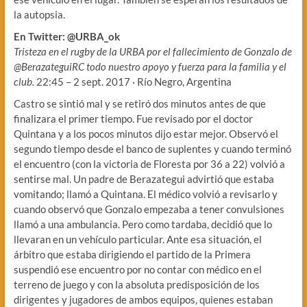
la autopsia.
En Twitter: @URBA_ok
Tristeza en el rugby de la URBA por el fallecimiento de Gonzalo de
@BerazateguiRC todo nuestro apoyo y fuerza para la familia y el
club.
22:45 – 2 sept. 2017 · Río Negro, Argentina
Castro se sintió mal y se retiró dos minutos antes de que
finalizara el primer tiempo. Fue revisado por el doctor
Quintana y a los pocos minutos dijo estar mejor. Observó el
segundo tiempo desde el banco de suplentes y cuando terminó
el encuentro (con la victoria de Floresta por 36 a 22) volvió a
sentirse mal. Un padre de Berazategui advirtió que estaba
vomitando; llamó a Quintana. El médico volvió a revisarlo y
cuando observó que Gonzalo empezaba a tener convulsiones
llamó a una ambulancia. Pero como tardaba, decidió que lo
llevaran en un vehículo particular. Ante esa situación, el
árbitro que estaba dirigiendo el partido de la Primera
suspendió ese encuentro por no contar con médico en el
terreno de juego y con la absoluta predisposición de los
dirigentes y jugadores de ambos equipos, quienes estaban