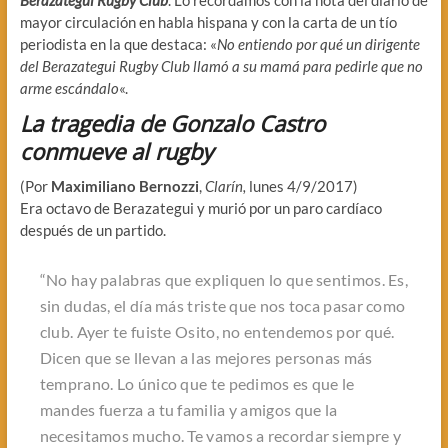
mayor circulación en habla hispana y con la carta de un tío
periodista en la que destaca: «
No entiendo por qué un dirigente
del Berazategui Rugby Club llamó a su mamá para pedirle que no
arme escándalo
«.
La tragedia de Gonzalo Castro
conmueve al rugby
(Por
Maximiliano Bernozzi
,
Clarín,
lunes 4/9/2017)
Era octavo de Berazategui y murió por un paro cardíaco
después de un partido.
“
No hay palabras que expliquen lo que sentimos. Es,
sin dudas, el día más triste que nos toca pasar como
club. Ayer te fuiste Osito, no entendemos por qué.
Dicen que se llevan a las mejores personas más
temprano. Lo único que te pedimos es que le
mandes fuerza a tu familia y amigos que la
necesitamos mucho. Te vamos a recordar siempre y